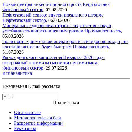
Новые центры инвестиционного роста Кыргызстана
Финансовый сектор
,
07.08.2026
Нефтегазовый сектор: внутри идеального шторма
Нефтегазовый сектор
,
06.08.2026
Минеральные удобрения: отрасль сохраняет высокую
устойчивость вопреки внешним рискам
Промышленность
,
05.08.2026
Транспорт: «дно» ставок операторов и стивидоров позади, но
восстановление не будет быстрым
Промышленность
,
31.07.2026
Рынок долгового капитала за II квартал 2026 года:
осторожный оптимизм сменился пессимизмом
Финансовый сектор
,
29.07.2026
Вся аналитика
Ежедневная E-mail рассылка
Подписаться
Об агентстве
Методологическая база
Раскрытие информации
Реквизиты