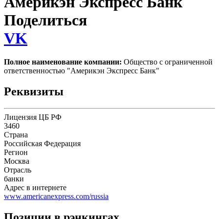
Америкэн Экспресс Банк
Поделиться
VK
Полное наименование компании:
Общество с ограниченной
ответственностью "Америкэн Экспресс Банк"
Реквизиты
Лицензия ЦБ РФ
3460
Страна
Российская Федерация
Регион
Москва
Отрасль
банки
Адрес в интернете
www.americanexpress.com/russia
Позиции в рэнкингах