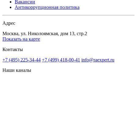
Вакансии
Антикоррупционная политика
Адрес
Москва, ул. Николоямская, дом 13, стр.2
Показать на карте
Контакты
+7 (495) 225-34-44
+7 (499) 418-00-41
info@raexpert.ru
Наши каналы