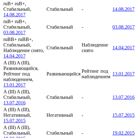
ruB+
ruB+,
Стабильный,
Стабильный
-
14.08.2017
14.08.2017
ruB+
ruB+,
Стабильный,
Стабильный
-
03.08.2017
03.08.2017
ruBB+
ruBB+,
Стабильный,
Наблюдение
Стабильный
14.04.2017
Наблюдение снято,
снято
14.04.2017
A (III)
A (III),
Развивающийся,
Рейтинг под
Рейтинг под
Развивающийся
13.01.2017
наблюдением
наблюдением,
13.01.2017
A (III)
A (III),
Стабильный,
Стабильный
-
13.07.2016
13.07.2016
A (III)
A (III),
Негативный,
Негативный
-
15.07.2015
15.07.2015
A (III)
A (III),
Стабильный,
Стабильный
-
19.02.2015