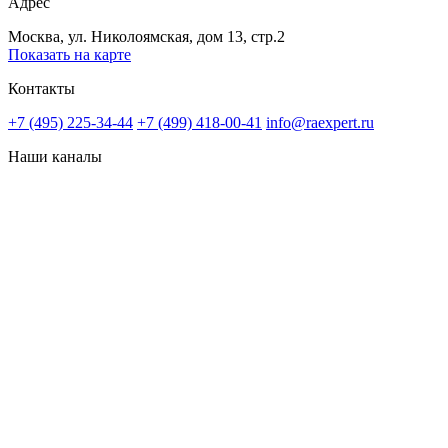
Адрес
Москва, ул. Николоямская, дом 13, стр.2
Показать на карте
Контакты
+7 (495) 225-34-44
+7 (499) 418-00-41
info@raexpert.ru
Наши каналы