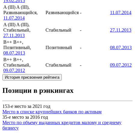
19.02.2015
A (III)
A (III),
Развивающийся,
Развивающийся
-
11.07.2014
11.07.2014
A (III)
A (III),
Стабильный,
Стабильный
-
27.11.2013
27.11.2013
B++
B++,
Позитивный,
Позитивный
-
08.07.2013
08.07.2013
B++
B++,
Стабильный,
Стабильный
-
09.07.2012
09.07.2012
История присвоения рейтинга
Позиции в рэнкингах
153-е место за 2021 год
Место в списке крупнейших банков по активам
35-е место за 2016 год
Место по объему выданных кредитов малому и среднему
бизнесу