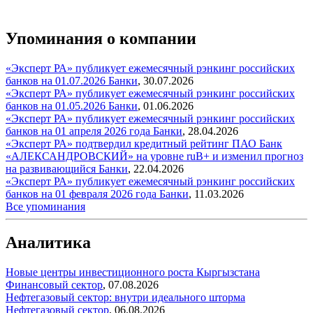
Упоминания о компании
«Эксперт РА» публикует ежемесячный рэнкинг российских
банков на 01.07.2026
Банки
,
30.07.2026
«Эксперт РА» публикует ежемесячный рэнкинг российских
банков на 01.05.2026
Банки
,
01.06.2026
«Эксперт РА» публикует ежемесячный рэнкинг российских
банков на 01 апреля 2026 года
Банки
,
28.04.2026
«Эксперт РА» подтвердил кредитный рейтинг ПАО Банк
«АЛЕКСАНДРОВСКИЙ» на уровне ruВ+ и изменил прогноз
на развивающийся
Банки
,
22.04.2026
«Эксперт РА» публикует ежемесячный рэнкинг российских
банков на 01 февраля 2026 года
Банки
,
11.03.2026
Все упоминания
Аналитика
Новые центры инвестиционного роста Кыргызстана
Финансовый сектор
,
07.08.2026
Нефтегазовый сектор: внутри идеального шторма
Нефтегазовый сектор
,
06.08.2026