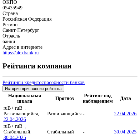
ОКПО
05435949
Страна
Российская Федерация
Регион
Санкт-Петербург
Отрасль
банки
Адрес в интернете
https://alexbank.ru
Рейтинги компании
Рейтинги кредитоспособности банков
История присвоения рейтинга
Национальная
Рейтинг под
Прогноз
Дата
шкала
наблюдением
ruB+
ruB+,
Развивающийся,
Развивающийся
-
22.04.2026
22.04.2026
ruB+
ruB+,
Стабильный,
Стабильный
-
30.04.2025
30.04.2025