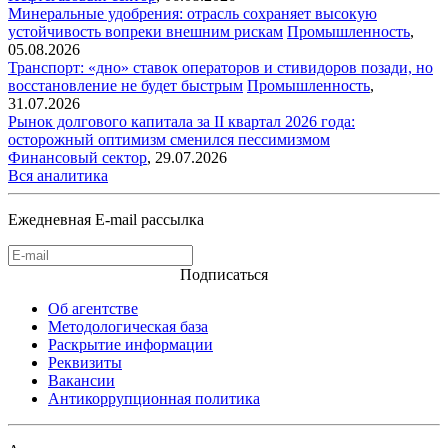
Минеральные удобрения: отрасль сохраняет высокую
устойчивость вопреки внешним рискам
Промышленность
,
05.08.2026
Транспорт: «дно» ставок операторов и стивидоров позади, но
восстановление не будет быстрым
Промышленность
,
31.07.2026
Рынок долгового капитала за II квартал 2026 года:
осторожный оптимизм сменился пессимизмом
Финансовый сектор
,
29.07.2026
Вся аналитика
Ежедневная E-mail рассылка
Подписаться
Об агентстве
Методологическая база
Раскрытие информации
Реквизиты
Вакансии
Антикоррупционная политика