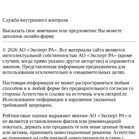
Служба внутреннего контроля
Высказать свое замечание или предложение Вы можете
заполнив
онлайн-форму
© 2026 АО «Эксперт РА». Все материалы сайта являются
интеллектуальной собственностью АО «Эксперт РА» (кроме
случаев, когда прямо указано другое авторство) и охраняются
законом. Представленная информация предназначена для
использования исключительно в ознакомительных целях.
Настоящая информация не может распространяться любым
способом и в любой форме без предварительного согласия со
стороны Агентства и ссылки на источник www.raexpert.ru
Использование информации в нарушение указанных
требований запрещено.
Рейтинговые оценки выражают мнение АО «Эксперт РА» и
не являются установлением фактов или рекомендацией
покупать, держать или продавать те или иные ценные бумаги
или активы, принимать инвестиционные решения. Агентство
не принимает на себя никакой ответственности в связи с