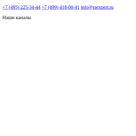
+7 (495) 225-34-44
+7 (499) 418-00-41
info@raexpert.ru
Наши каналы