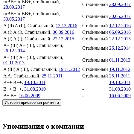
ruBB+
ruBB+, Стабильный,
Стабильный
28.09.2017
28.09.2017
ruBB+
ruBB+, Стабильный,
Стабильный
30.05.2017
30.05.2017
A (II)
A (II), Стабильный,
12.12.2016
Стабильный
12.12.2016
A (I)
A (I), Стабильный,
06.09.2016
Стабильный
06.09.2016
A (I)
A (I), Стабильный,
22.12.2015
Стабильный
22.12.2015
A+ (III)
A+ (III), Стабильный,
Стабильный
26.12.2014
26.12.2014
A+ (III)
A+ (III), Стабильный,
Стабильный
01.11.2013
01.11.2013
A (III)
A (III), Стабильный,
19.11.2012
Стабильный
19.11.2012
A
A, Стабильный,
25.11.2011
Стабильный
25.11.2011
B++
B++,
19.10.2011
-
19.10.2011
B++
B++,
31.08.2010
-
31.08.2010
B+
B+,
16.06.2009
-
16.06.2009
История присвоения рейтинга
Упоминания о компании