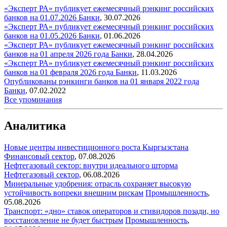
«Эксперт РА» публикует ежемесячный рэнкинг российских
банков на 01.07.2026
Банки
,
30.07.2026
«Эксперт РА» публикует ежемесячный рэнкинг российских
банков на 01.05.2026
Банки
,
01.06.2026
«Эксперт РА» публикует ежемесячный рэнкинг российских
банков на 01 апреля 2026 года
Банки
,
28.04.2026
«Эксперт РА» публикует ежемесячный рэнкинг российских
банков на 01 февраля 2026 года
Банки
,
11.03.2026
Опубликованы рэнкинги банков на 01 января 2022 года
Банки
,
07.02.2022
Все упоминания
Аналитика
Новые центры инвестиционного роста Кыргызстана
Финансовый сектор
,
07.08.2026
Нефтегазовый сектор: внутри идеального шторма
Нефтегазовый сектор
,
06.08.2026
Минеральные удобрения: отрасль сохраняет высокую
устойчивость вопреки внешним рискам
Промышленность
,
05.08.2026
Транспорт: «дно» ставок операторов и стивидоров позади, но
восстановление не будет быстрым
Промышленность
,