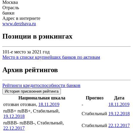
Москва
Отрасль
банки
Адрес в интернете
www.derzhava.ru
Позиции в рэнкингах
101-е место за 2021 год
Место в списке крупнейших банков по активам
Архив рейтингов
Рейтинги кредитоспособности банков
История присвоения рейтинга
Национальная шкала
Прогноз
Дата
отозван
отозван,
18.11.2019
-
18.11.2019
ruBB+
ruBB+, Стабильный,
Стабильный
19.12.2018
19.12.2018
ruBBB-
ruBBB-, Стабильный,
Стабильный
22.12.2017
22.12.2017