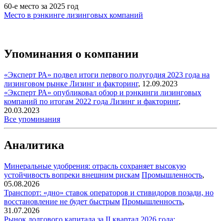
60-е место за 2025 год
Место в рэнкинге лизинговых компаний
Упоминания о компании
«Эксперт РА» подвел итоги первого полугодия 2023 года на
лизинговом рынке
Лизинг и факторинг
,
12.09.2023
«Эксперт РА» опубликовал обзор и рэнкинги лизинговых
компаний по итогам 2022 года
Лизинг и факторинг
,
20.03.2023
Все упоминания
Аналитика
Минеральные удобрения: отрасль сохраняет высокую
устойчивость вопреки внешним рискам
Промышленность
,
05.08.2026
Транспорт: «дно» ставок операторов и стивидоров позади, но
восстановление не будет быстрым
Промышленность
,
31.07.2026
Рынок долгового капитала за II квартал 2026 года: