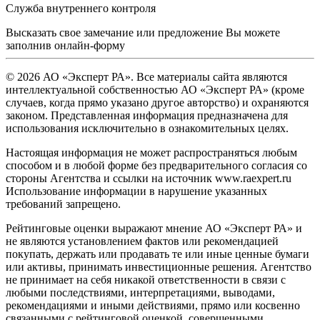
Служба внутреннего контроля
Высказать свое замечание или предложение Вы можете
заполнив
онлайн-форму
© 2026 АО «Эксперт РА». Все материалы сайта являются
интеллектуальной собственностью АО «Эксперт РА» (кроме
случаев, когда прямо указано другое авторство) и охраняются
законом. Представленная информация предназначена для
использования исключительно в ознакомительных целях.
Настоящая информация не может распространяться любым
способом и в любой форме без предварительного согласия со
стороны Агентства и ссылки на источник www.raexpert.ru
Использование информации в нарушение указанных
требований запрещено.
Рейтинговые оценки выражают мнение АО «Эксперт РА» и
не являются установлением фактов или рекомендацией
покупать, держать или продавать те или иные ценные бумаги
или активы, принимать инвестиционные решения. Агентство
не принимает на себя никакой ответственности в связи с
любыми последствиями, интерпретациями, выводами,
рекомендациями и иными действиями, прямо или косвенно
связанными с рейтинговой оценкой, совершенными