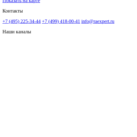
Показать на карте
Контакты
+7 (495) 225-34-44
+7 (499) 418-00-41
info@raexpert.ru
Наши каналы