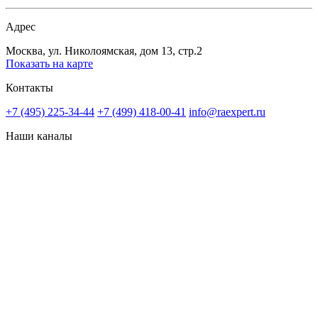
Адрес
Москва, ул. Николоямская, дом 13, стр.2
Показать на карте
Контакты
+7 (495) 225-34-44
+7 (499) 418-00-41
info@raexpert.ru
Наши каналы