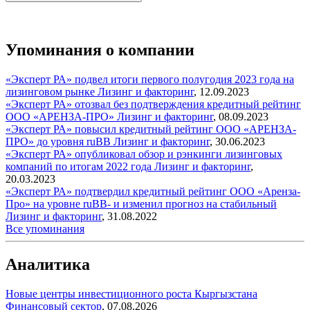
Упоминания о компании
«Эксперт РА» подвел итоги первого полугодия 2023 года на
лизинговом рынке
Лизинг и факторинг
,
12.09.2023
«Эксперт РА» отозвал без подтверждения кредитный рейтинг
ООО «АРЕНЗА-ПРО»
Лизинг и факторинг
,
08.09.2023
«Эксперт РА» повысил кредитный рейтинг ООО «АРЕНЗА-
ПРО» до уровня ruВB
Лизинг и факторинг
,
30.06.2023
«Эксперт РА» опубликовал обзор и рэнкинги лизинговых
компаний по итогам 2022 года
Лизинг и факторинг
,
20.03.2023
«Эксперт РА» подтвердил кредитный рейтинг ООО «Аренза-
Про» на уровне ruВB- и изменил прогноз на стабильный
Лизинг и факторинг
,
31.08.2022
Все упоминания
Аналитика
Новые центры инвестиционного роста Кыргызстана
Финансовый сектор
,
07.08.2026