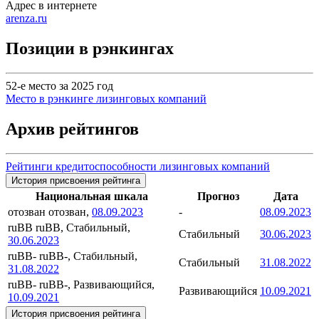
Адрес в интернете
arenza.ru
Позиции в рэнкингах
52-е место за 2025 год
Место в рэнкинге лизинговых компаний
Архив рейтингов
Рейтинги кредитоспособности лизинговых компаний
История присвоения рейтинга
Национальная шкала
Прогноз
Дата
отозван
отозван,
08.09.2023
-
08.09.2023
ruBB
ruBB, Стабильный,
Стабильный
30.06.2023
30.06.2023
ruBB-
ruBB-, Стабильный,
Стабильный
31.08.2022
31.08.2022
ruBB-
ruBB-, Развивающийся,
Развивающийся
10.09.2021
10.09.2021
История присвоения рейтинга