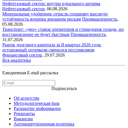
Нефтегазовый сектор: внутри идеального шторма
Нефтегазовый сектор
,
06.08.2026
Минеральные удобрения: отрасль сохраняет высокую
устойчивость вопреки внешним рискам
Промышленность
,
05.08.2026
Транспорт: «дно» ставок операторов и стивидоров позади, но
восстановление не будет быстрым
Промышленность
,
31.07.2026
Рынок долгового капитала за II квартал 2026 года:
осторожный оптимизм сменился пессимизмом
Финансовый сектор
,
29.07.2026
Вся аналитика
Ежедневная E-mail рассылка
Подписаться
Об агентстве
Методологическая база
Раскрытие информации
Реквизиты
Вакансии
Антикоррупционная политика