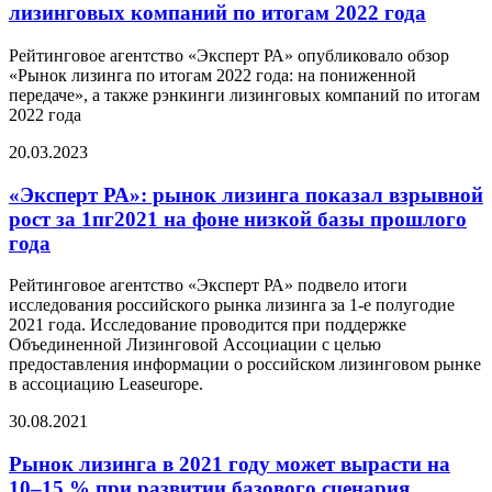
лизинговых компаний по итогам 2022 года
Рейтинговое агентство «Эксперт РА» опубликовало обзор
«Рынок лизинга по итогам 2022 года: на пониженной
передаче», а также рэнкинги лизинговых компаний по итогам
2022 года
20.03.2023
«Эксперт РА»: рынок лизинга показал взрывной
рост за 1пг2021 на фоне низкой базы прошлого
года
Рейтинговое агентство «Эксперт РА» подвело итоги
исследования российского рынка лизинга за 1-е полугодие
2021 года. Исследование проводится при поддержке
Объединенной Лизинговой Ассоциации с целью
предоставления информации о российском лизинговом рынке
в ассоциацию Leaseurope.
30.08.2021
Рынок лизинга в 2021 году может вырасти на
10–15 % при развитии базового сценария