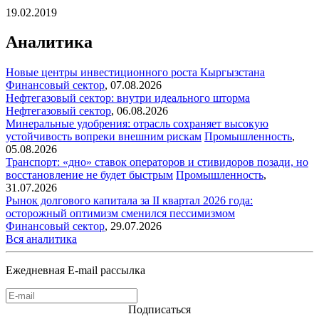
19.02.2019
Аналитика
Новые центры инвестиционного роста Кыргызстана
Финансовый сектор
,
07.08.2026
Нефтегазовый сектор: внутри идеального шторма
Нефтегазовый сектор
,
06.08.2026
Минеральные удобрения: отрасль сохраняет высокую
устойчивость вопреки внешним рискам
Промышленность
,
05.08.2026
Транспорт: «дно» ставок операторов и стивидоров позади, но
восстановление не будет быстрым
Промышленность
,
31.07.2026
Рынок долгового капитала за II квартал 2026 года:
осторожный оптимизм сменился пессимизмом
Финансовый сектор
,
29.07.2026
Вся аналитика
Ежедневная E-mail рассылка
Подписаться