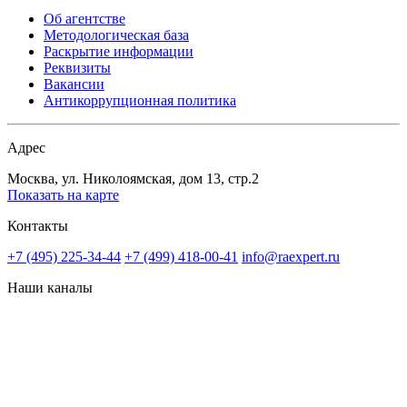
Об агентстве
Методологическая база
Раскрытие информации
Реквизиты
Вакансии
Антикоррупционная политика
Адрес
Москва, ул. Николоямская, дом 13, стр.2
Показать на карте
Контакты
+7 (495) 225-34-44
+7 (499) 418-00-41
info@raexpert.ru
Наши каналы