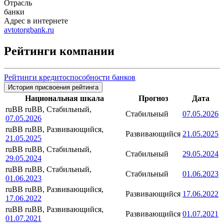
Отрасль
банки
Адрес в интернете
avtotorgbank.ru
Рейтинги компании
Рейтинги кредитоспособности банков
История присвоения рейтинга
Национальная шкала
Прогноз
Дата
ruBB
ruBB, Стабильный,
Стабильный
07.05.2026
07.05.2026
ruBB
ruBB, Развивающийся,
Развивающийся
21.05.2025
21.05.2025
ruBB
ruBB, Стабильный,
Стабильный
29.05.2024
29.05.2024
ruBB
ruBB, Стабильный,
Стабильный
01.06.2023
01.06.2023
ruBB
ruBB, Развивающийся,
Развивающийся
17.06.2022
17.06.2022
ruBB
ruBB, Развивающийся,
Развивающийся
01.07.2021
01.07.2021