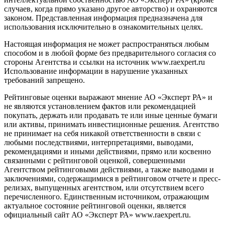
случаев, когда прямо указано другое авторство) и охраняются
законом. Представленная информация предназначена для
использования исключительно в ознакомительных целях.
Настоящая информация не может распространяться любым
способом и в любой форме без предварительного согласия со
стороны Агентства и ссылки на источник www.raexpert.ru
Использование информации в нарушение указанных
требований запрещено.
Рейтинговые оценки выражают мнение АО «Эксперт РА» и
не являются установлением фактов или рекомендацией
покупать, держать или продавать те или иные ценные бумаги
или активы, принимать инвестиционные решения. Агентство
не принимает на себя никакой ответственности в связи с
любыми последствиями, интерпретациями, выводами,
рекомендациями и иными действиями, прямо или косвенно
связанными с рейтинговой оценкой, совершенными
Агентством рейтинговыми действиями, а также выводами и
заключениями, содержащимися в рейтинговом отчете и пресс-
релизах, выпущенных агентством, или отсутствием всего
перечисленного. Единственным источником, отражающим
актуальное состояние рейтинговой оценки, является
официальный сайт АО «Эксперт РА» www.raexpert.ru.