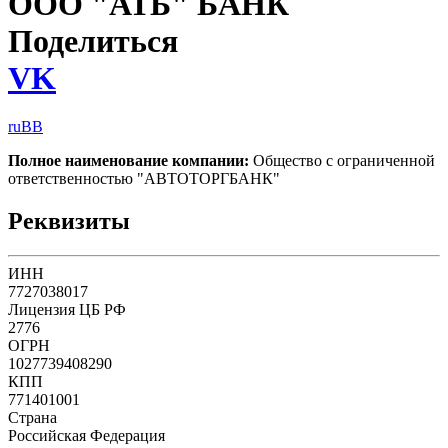
ООО "АТБ" БАНК
Поделиться
VK
ruBB
Полное наименование компании:
Общество с ограниченной
ответственностью "АВТОТОРГБАНК"
Реквизиты
ИНН
7727038017
Лицензия ЦБ РФ
2776
ОГРН
1027739408290
КПП
771401001
Страна
Российская Федерация