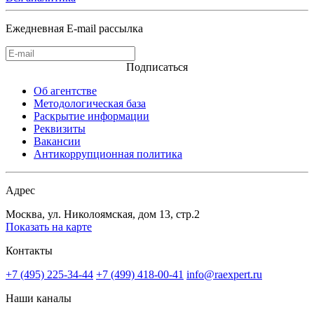
Ежедневная E-mail рассылка
Подписаться
Об агентстве
Методологическая база
Раскрытие информации
Реквизиты
Вакансии
Антикоррупционная политика
Адрес
Москва, ул. Николоямская, дом 13, стр.2
Показать на карте
Контакты
+7 (495) 225-34-44
+7 (499) 418-00-41
info@raexpert.ru
Наши каналы