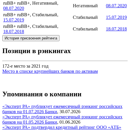
ruBB+
ruBB+, Негативный,
Негативный
08.07.2020
08.07.2020
ruBB+
ruBB+, Стабильный,
Стабильный
15.07.2019
15.07.2019
ruBB+
ruBB+, Стабильный,
Стабильный
18.07.2018
18.07.2018
История присвоения рейтинга
Позиции в рэнкингах
172-е место за 2021 год
Место в списке крупнейших банков по активам
Упоминания о компании
«Эксперт РА» публикует ежемесячный рэнкинг российских
банков на 01.07.2026
Банки
,
30.07.2026
«Эксперт РА» публикует ежемесячный рэнкинг российских
банков на 01.05.2026
Банки
,
01.06.2026
«Эксперт РА» подтвердил кредитный рейтинг ООО «АТБ»