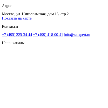
Адрес
Москва, ул. Николоямская, дом 13, стр.2
Показать на карте
Контакты
+7 (495) 225-34-44
+7 (499) 418-00-41
info@raexpert.ru
Наши каналы