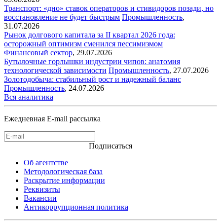
Транспорт: «дно» ставок операторов и стивидоров позади, но
восстановление не будет быстрым
Промышленность
,
31.07.2026
Рынок долгового капитала за II квартал 2026 года:
осторожный оптимизм сменился пессимизмом
Финансовый сектор
,
29.07.2026
Бутылочные горлышки индустрии чипов: анатомия
технологической зависимости
Промышленность
,
27.07.2026
Золотодобыча: стабильный рост и надежный баланс
Промышленность
,
24.07.2026
Вся аналитика
Ежедневная E-mail рассылка
Подписаться
Об агентстве
Методологическая база
Раскрытие информации
Реквизиты
Вакансии
Антикоррупционная политика