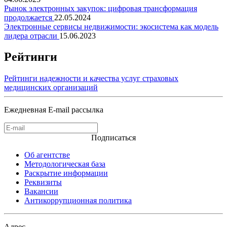
Рынок электронных закупок: цифровая трансформация
продолжается
22.05.2024
Электронные сервисы недвижимости: экосистема как модель
лидера отрасли
15.06.2023
Рейтинги
Рейтинги надежности и качества услуг страховых
медицинских организаций
Ежедневная E-mail рассылка
Подписаться
Об агентстве
Методологическая база
Раскрытие информации
Реквизиты
Вакансии
Антикоррупционная политика
Адрес