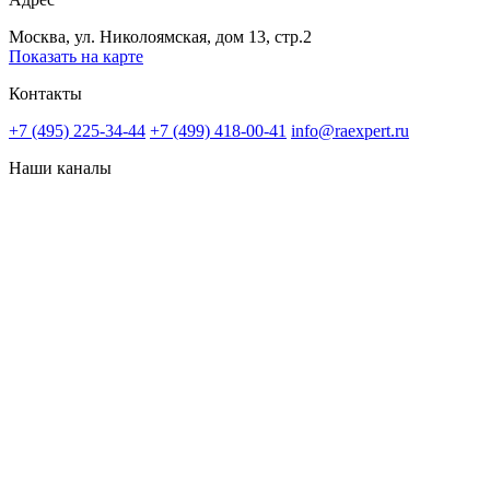
Москва, ул. Николоямская, дом 13, стр.2
Показать на карте
Контакты
+7 (495) 225-34-44
+7 (499) 418-00-41
info@raexpert.ru
Наши каналы