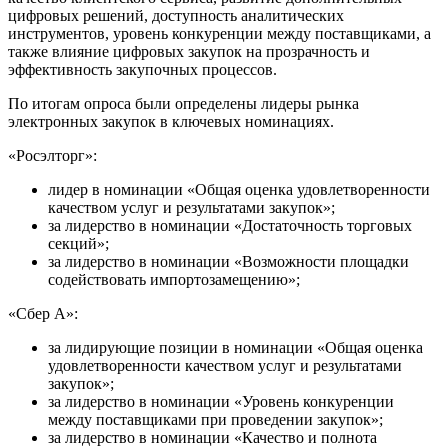
цифровых решений, доступность аналитических
инструментов, уровень конкуренции между поставщиками, а
также влияние цифровых закупок на прозрачность и
эффективность закупочных процессов.
По итогам опроса были определены лидеры рынка
электронных закупок в ключевых номинациях.
«Росэлторг»:
лидер в номинации «Общая оценка удовлетворенности
качеством услуг и результатами закупок»;
за лидерство в номинации «Достаточность торговых
секций»;
за лидерство в номинации «Возможности площадки
содействовать импортозамещению»;
«Сбер А»:
за лидирующие позиции в номинации «Общая оценка
удовлетворенности качеством услуг и результатами
закупок»;
за лидерство в номинации «Уровень конкуренции
между поставщиками при проведении закупок»;
за лидерство в номинации «Качество и полнота