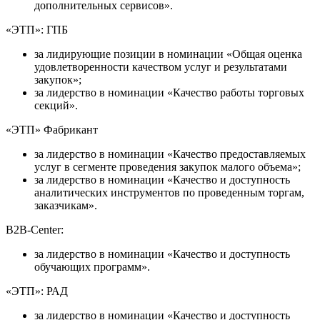
дополнительных сервисов».
«ЭТП»: ГПБ
за лидирующие позиции в номинации «Общая оценка
удовлетворенности качеством услуг и результатами
закупок»;
за лидерство в номинации «Качество работы торговых
секций».
«ЭТП» Фабрикант
за лидерство в номинации «Качество предоставляемых
услуг в сегменте проведения закупок малого объема»;
за лидерство в номинации «Качество и доступность
аналитических инструментов по проведенным торгам,
заказчикам».
B2B-Center:
за лидерство в номинации «Качество и доступность
обучающих программ».
«ЭТП»: РАД
за лидерство в номинации «Качество и доступность