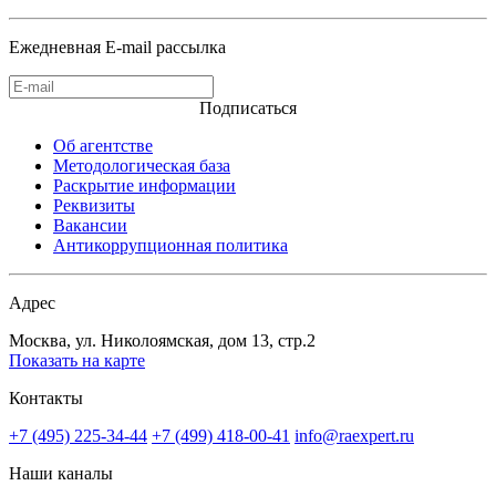
Ежедневная E-mail рассылка
Подписаться
Об агентстве
Методологическая база
Раскрытие информации
Реквизиты
Вакансии
Антикоррупционная политика
Адрес
Москва, ул. Николоямская, дом 13, стр.2
Показать на карте
Контакты
+7 (495) 225-34-44
+7 (499) 418-00-41
info@raexpert.ru
Наши каналы