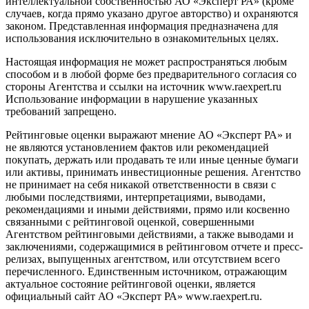
интеллектуальной собственностью АО «Эксперт РА» (кроме
случаев, когда прямо указано другое авторство) и охраняются
законом. Представленная информация предназначена для
использования исключительно в ознакомительных целях.
Настоящая информация не может распространяться любым
способом и в любой форме без предварительного согласия со
стороны Агентства и ссылки на источник www.raexpert.ru
Использование информации в нарушение указанных
требований запрещено.
Рейтинговые оценки выражают мнение АО «Эксперт РА» и
не являются установлением фактов или рекомендацией
покупать, держать или продавать те или иные ценные бумаги
или активы, принимать инвестиционные решения. Агентство
не принимает на себя никакой ответственности в связи с
любыми последствиями, интерпретациями, выводами,
рекомендациями и иными действиями, прямо или косвенно
связанными с рейтинговой оценкой, совершенными
Агентством рейтинговыми действиями, а также выводами и
заключениями, содержащимися в рейтинговом отчете и пресс-
релизах, выпущенных агентством, или отсутствием всего
перечисленного. Единственным источником, отражающим
актуальное состояние рейтинговой оценки, является
официальный сайт АО «Эксперт РА» www.raexpert.ru.