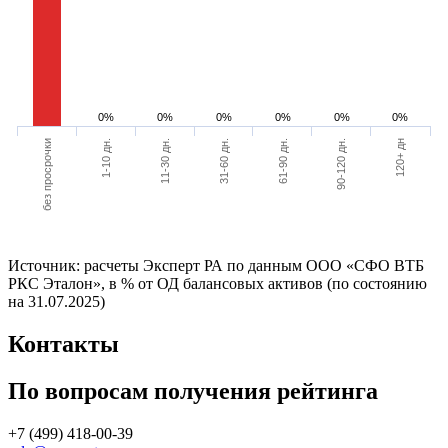
0%
0%
0%
0%
0%
0%
без просрочки
120+ дн
90-120 дн.
61-90 дн.
31-60 дн.
11-30 дн.
1-10 дн.
Источник: расчеты Эксперт РА по данным ООО «СФО ВТБ
РКС Эталон», в % от ОД балансовых активов (по состоянию
на 31.07.2025)
Контакты
По вопросам получения рейтинга
+7 (499) 418-00-39