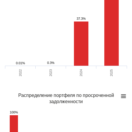
37.3%
0.3%
0.01%
2022
2023
2024
2025
Распределение портфеля по просроченной
задолженности
100%