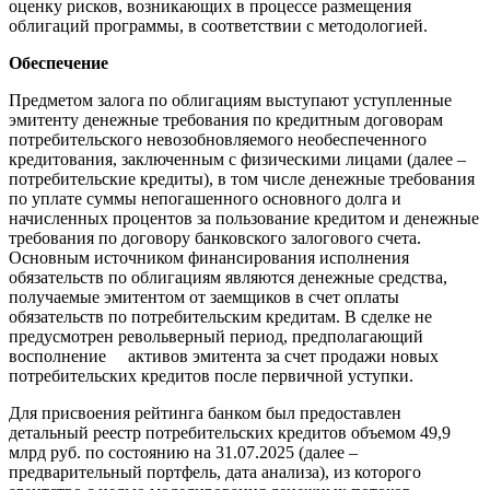
оценку рисков, возникающих в процессе размещения
облигаций программы, в соответствии с методологией.
Обеспечение
Предметом залога по облигациям выступают уступленные
эмитенту денежные требования по кредитным договорам
потребительского невозобновляемого необеспеченного
кредитования, заключенным с физическими лицами (далее –
потребительские кредиты), в том числе денежные требования
по уплате суммы непогашенного основного долга и
начисленных процентов за пользование кредитом и денежные
требования по договору банковского залогового счета.
Основным источником финансирования исполнения
обязательств по облигациям являются денежные средства,
получаемые эмитентом от заемщиков в счет оплаты
обязательств по потребительским кредитам. В сделке не
предусмотрен револьверный период, предполагающий
восполнение активов эмитента за счет продажи новых
потребительских кредитов после первичной уступки.
Для присвоения рейтинга банком был предоставлен
детальный реестр потребительских кредитов объемом 49,9
млрд руб. по состоянию на 31.07.2025 (далее –
предварительный портфель, дата анализа), из которого