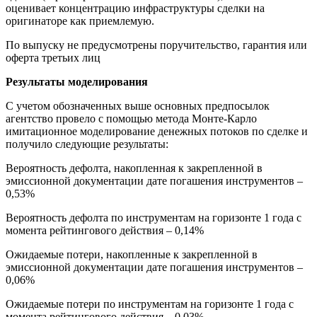
оценивает концентрацию инфраструктуры сделки на
оригинаторе как приемлемую.
По выпуску не предусмотрены поручительство, гарантия или
оферта третьих лиц
Результаты
моделирования
С учетом обозначенных выше основных предпосылок
агентство провело с помощью метода Монте-Карло
имитационное моделирование денежных потоков по сделке и
получило следующие результаты:
Вероятность дефолта, накопленная к закрепленной в
эмиссионной документации дате погашения инструментов –
0,53%
Вероятность дефолта по инструментам на горизонте 1 года с
момента рейтингового действия – 0,14%
Ожидаемые потери, накопленные к закрепленной в
эмиссионной документации дате погашения инструментов –
0,06%
Ожидаемые потери по инструментам на горизонте 1 года с
момента рейтингового действия – 0,03%