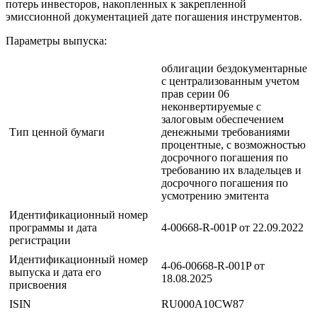
потерь инвесторов, накопленных к закрепленной
эмиссионной документацией дате погашения инструментов.
Параметры выпуска:
облигации бездокументарные
с централизованным учетом
прав серии 06
неконвертируемые с
залоговым обеспечением
Тип ценной бумаги
денежными требованиями
процентные, с возможностью
досрочного погашения по
требованию их владельцев и
досрочного погашения по
усмотрению эмитента
Идентификационный номер
программы и дата
4-00668-R-001P от 22.09.2022
регистрации
Идентификационный номер
4-06-00668-R-001P от
выпуска и дата его
18.08.2025
присвоения
ISIN
RU000A10CW87