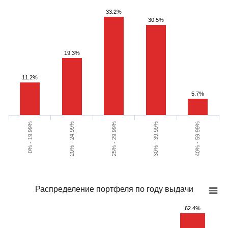
33.2%
30.5%
19.3%
11.2%
5.7%
20% - 24.99%
30% - 39.99%
0% - 19.99%
25% - 29.99%
40% - 59.99%
Распределение портфеля по году выдачи
62.4%