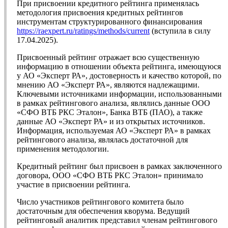
При присвоении кредитного рейтинга применялась
методология присвоения кредитных рейтингов
инструментам структурированного финансирования
https://raexpert.ru/ratings/methods/current
(вступила в силу
17.04.2025).
Присвоенный рейтинг отражает всю существенную
информацию в отношении объекта рейтинга, имеющуюся
у АО «Эксперт РА», достоверность и качество которой, по
мнению АО «Эксперт РА», являются надлежащими.
Ключевыми источниками информации, использованными
в рамках рейтингового анализа, являлись данные ООО
«СФО ВТБ РКС Эталон», Банка ВТБ (ПАО), а также
данные АО «Эксперт РА» и из открытых источников.
Информация, используемая АО «Эксперт РА» в рамках
рейтингового анализа, являлась достаточной для
применения методологии.
Кредитный рейтинг был присвоен в рамках заключенного
договора, ООО «СФО ВТБ РКС Эталон» принимало
участие в присвоении рейтинга.
Число участников рейтингового комитета было
достаточным для обеспечения кворума. Ведущий
рейтинговый аналитик представил членам рейтингового