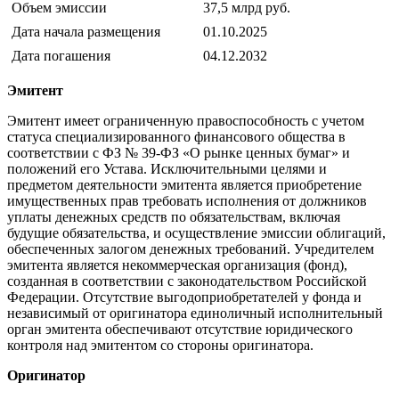
Объем эмиссии
37,5 млрд руб.
Дата начала размещения
01.10.2025
Дата погашения
04.12.2032
Эмитент
Эмитент имеет ограниченную правоспособность с учетом
статуса специализированного финансового общества в
соответствии с ФЗ № 39-ФЗ «О рынке ценных бумаг» и
положений его Устава. Исключительными целями и
предметом деятельности эмитента является приобретение
имущественных прав требовать исполнения от должников
уплаты денежных средств по обязательствам, включая
будущие обязательства, и осуществление эмиссии облигаций,
обеспеченных залогом денежных требований. Учредителем
эмитента является некоммерческая организация (фонд),
созданная в соответствии с законодательством Российской
Федерации. Отсутствие выгодоприобретателей у фонда и
независимый от оригинатора единоличный исполнительный
орган эмитента обеспечивают отсутствие юридического
контроля над эмитентом со стороны оригинатора.
Оригинатор