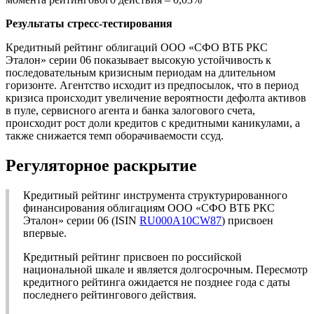
Результаты
стресс-тестирования
Кредитный рейтинг облигаций ООО «СФО ВТБ РКС
Эталон» серии 06 показывает высокую устойчивость к
последовательным кризисным периодам на длительном
горизонте. Агентство исходит из предпосылок, что в период
кризиса происходит увеличение вероятности дефолта активов
в пуле, сервисного агента и банка залогового счета,
происходит рост доли кредитов с кредитными каникулами, а
также снижается темп оборачиваемости ссуд.
Регуляторное раскрытие
Кредитный рейтинг инструмента структурированного
финансирования облигациям ООО «СФО ВТБ РКС
Эталон» серии 06 (ISIN
RU000A10CW87
) присвоен
впервые.
Кредитный рейтинг присвоен по российской
национальной шкале и является долгосрочным. Пересмотр
кредитного рейтинга ожидается не позднее года с даты
последнего рейтингового действия.