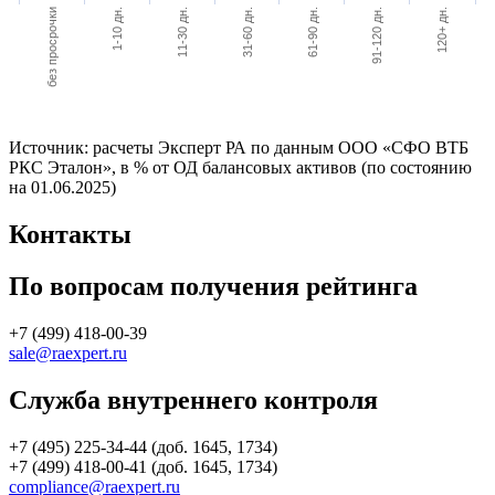
без просрочки
120+ дн.
91-120 дн.
61-90 дн.
31-60 дн.
11-30 дн.
1-10 дн.
Источник: расчеты Эксперт РА по данным ООО «СФО ВТБ
РКС Эталон», в % от ОД балансовых активов (по состоянию
на 01.06.2025)
Контакты
По вопросам получения рейтинга
+7 (499) 418-00-39
sale@raexpert.ru
Служба внутреннего контроля
+7 (495) 225-34-44 (доб. 1645, 1734)
+7 (499) 418-00-41 (доб. 1645, 1734)
compliance@raexpert.ru