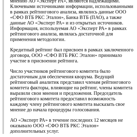
мнению АО «Эксперт РА», являются надлежащими.
Ключевыми источниками информации, использованными
в рамках рейтингового анализа, являлись данные ООО
«СФО ВТБ РКС Эталон», Банка ВТБ (ПАО), а также
данные АО «Эксперт РА» и из открытых источников.
Информация, используемая АО «Эксперт РА» в рамках
рейтингового анализа, являлась достаточной для
применения методологии.
Кредитный рейтинг был присвоен в рамках заключенного
договора, ООО «СФО ВТБ РКС Эталон» принимало
участие в присвоении рейтинга.
Число участников рейтингового комитета было
достаточным для обеспечения кворума. Ведущий
рейтинговый аналитик представил членам рейтингового
комитета факторы, влияющие на рейтинг, члены комитета
выразили свои мнения и предложения. Председатель
рейтингового комитета предоставил возможность
каждому члену рейтингового комитета высказать свое
мнение до начала процедуры голосования.
АО «Эксперт РА» в течение последних 12 месяцев не
оказывало ООО «СФО ВТБ РКС Эталон»
дополнительных услуг.