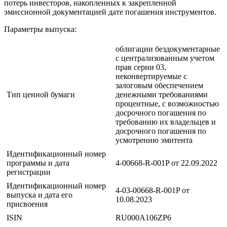
потерь инвесторов, накопленных к закрепленной
эмиссионной документацией дате погашения инструментов.
Параметры выпуска:
облигации бездокументарные
с централизованным учетом
прав серии 03,
неконвертируемые с
залоговым обеспечением
Тип ценной бумаги
денежными требованиями
процентные, с возможностью
досрочного погашения по
требованию их владельцев и
досрочного погашения по
усмотрению эмитента
Идентификационный номер
программы и дата
4-00668-R-001P от 22.09.2022
регистрации
Идентификационный номер
4-03-00668-R-001P от
выпуска и дата его
10.08.2023
присвоения
ISIN
RU000A106ZP6