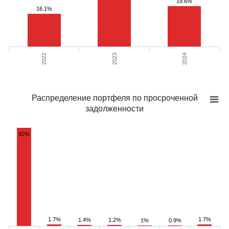
19.6%
16.1%
2022
2023
2024
Распределение портфеля по просроченной
задолженности
92%
1.7%
1.7%
1.4%
1.2%
1%
0.9%