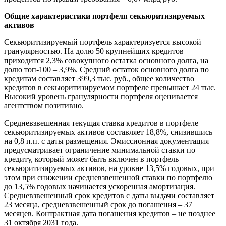
Общие характеристики портфеля секьюритизируемых
активов
Секьюритизируемый портфель характеризуется высокой
гранулярностью. На долю 50 крупнейших кредитов
приходится 2,3% совокупного остатка основного долга, на
долю топ-100 – 3,9%. Средний остаток основного долга по
кредитам составляет 399,3 тыс. руб., общее количество
кредитов в секьюритизируемом портфеле превышает 24 тыс.
Высокий уровень гранулярности портфеля оценивается
агентством позитивно.
Средневзвешенная текущая ставка кредитов в портфеле
секьюритизируемых активов составляет 18,8%, снизившись
на 0,8 п.п. с даты размещения. Эмиссионная документация
предусматривает ограничение минимальной ставки по
кредиту, который может быть включен в портфель
секьюритизируемых активов, на уровне 13,5% годовых, при
этом при снижении средневзвешенной ставки по портфелю
до 13,5% годовых начинается ускоренная амортизация.
Средневзвешенный срок кредитов с даты выдачи составляет
23 месяца, средневзвешенный срок до погашения – 37
месяцев. Контрактная дата погашения кредитов – не позднее
31 октября 2031 года.