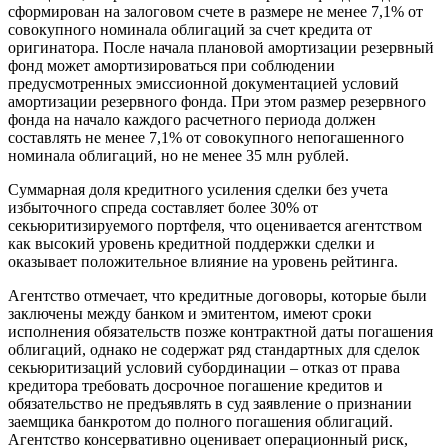
сформирован на залоговом счете в размере не менее 7,1% от
совокупного номинала облигаций за счет кредита от
оригинатора. После начала плановой амортизации резервный
фонд может амортизироваться при соблюдении
предусмотренных эмиссионной документацией условий
амортизации резервного фонда. При этом размер резервного
фонда на начало каждого расчетного периода должен
составлять не менее 7,1% от совокупного непогашенного
номинала облигаций, но не менее 35 млн рублей.
Суммарная доля кредитного усиления сделки без учета
избыточного спреда составляет более 30% от
секьюритизируемого портфеля, что оценивается агентством
как высокий уровень кредитной поддержки сделки и
оказывает положительное влияние на уровень рейтинга.
Агентство отмечает, что кредитные договоры, которые были
заключены между банком и эмитентом, имеют сроки
исполнения обязательств позже контрактной даты погашения
облигаций, однако не содержат ряд стандартных для сделок
секьюритизаций условий субординации – отказ от права
кредитора требовать досрочное погашение кредитов и
обязательство не предъявлять в суд заявление о признании
заемщика банкротом до полного погашения облигаций.
Агентство консервативно оценивает операционный риск,