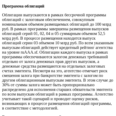
Программа облигаций
Облигации выпускаются в рамках бессрочной программы
облигаций с залоговым обеспечением, совокупным
номинальным объемом размещаемых облигаций до 100 млрд
руб. В рамках программы завершены размещения выпусков
облигаций серий 01, 02, 04 и 05 суммарным объемом 52,5
млрд руб. В процессе размещения находится выпуск
облигаций серии 03 объемом 10 млрд руб. По всем указанным
выпускам облигаций действует кредитный рейтинг агентства
на уровне ruAAA.sf. Облигации каждого выпуска в рамках
программы обеспечиваются залогом денежных требований
отдельно от залога денежных прав других выпусков, а
денежные средства размещаются на отдельных залоговых
счетах эмитента. Несмотря на это, агентство отмечает риск
смешения залога при банкротстве эмитента с залогом по
другим облигационным выпускам эмитента. В этом случае до
30% от суммы залога может быть пропорционально
распределено для исполнения старших обязательств эмитента
по всем выпускам облигаций в рамках программы. Агентство
учитывает такой сценарий и проводит оценку рисков,
возникающих в процессе размещения облигаций программы,
в соответствие с методологией.