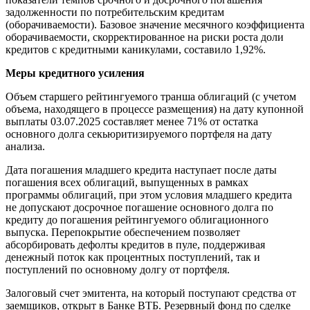
задолженности по потребительским кредитам
(оборачиваемости). Базовое значение месячного коэффициента
оборачиваемости, скорректированное на риски роста доли
кредитов с кредитными каникулами, составило 1,92%.
Меры кредитного усиления
Объем старшего рейтингуемого транша облигаций (с учетом
объема, находящего в процессе размещения) на дату купонной
выплаты 03.07.2025 составляет менее 71% от остатка
основного долга секьюритизируемого портфеля на дату
анализа.
Дата погашения младшего кредита наступает после даты
погашения всех облигаций, выпущенных в рамках
программы облигаций, при этом условия младшего кредита
не допускают досрочное погашение основного долга по
кредиту до погашения рейтингуемого облигационного
выпуска. Перепокрытие обеспечением позволяет
абсорбировать дефолты кредитов в пуле, поддерживая
денежный поток как процентных поступлений, так и
поступлений по основному долгу от портфеля.
Залоговый счет эмитента, на который поступают средства от
заемщиков, открыт в Банке ВТБ. Резервный фонд по сделке