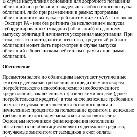
В случае наступления оснований для досрочного погашения
облигаций по требованию владельцев любого иного выпуска
облигаций, либо при размещении в рамках программы
облигационного выпуска с рейтингом ниже ruAA.sf по шкале
«Эксперт РА» или без рейтинга (за исключением выпуска
субординированных (младших) облигаций) по данному
выпуску облигаций начинается ускоренная амортизация. При
этом, согласно методологии агентства, кредитный рейтинг
облигаций может быть пересмотрен в случае выпуска
облигаций с более низким рейтингом в рамках программы
облигаций.
Обеспечение
Предметом залога по облигациям выступают уступленные
эмитенту денежные требования по кредитным договорам
потребительского невозобновляемого необеспеченного
кредитования, заключенным с физическими лицами (далее –
потребительские кредиты), в том числе денежные требования
по уплате суммы непогашенного основного долга и
начисленных процентов за пользование кредитом и денежные
требования по договору банковского залогового счета.
Основным источником финансирования исполнения
обязательств по облигациям являются денежные средства,
получаемые эмитентом от заемщиков в счет оплаты