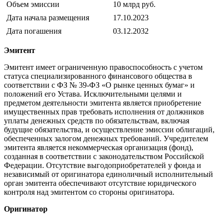
Объем эмиссии
10 млрд руб.
Дата начала размещения
17.10.2023
Дата погашения
03.12.2032
Эмитент
Эмитент имеет ограниченную правоспособность с учетом
статуса специализированного финансового общества в
соответствии с ФЗ № 39-ФЗ «О рынке ценных бумаг» и
положений его Устава. Исключительными целями и
предметом деятельности эмитента является приобретение
имущественных прав требовать исполнения от должников
уплаты денежных средств по обязательствам, включая
будущие обязательства, и осуществление эмиссии облигаций,
обеспеченных залогом денежных требований. Учредителем
эмитента является некоммерческая организация (фонд),
созданная в соответствии с законодательством Российской
Федерации. Отсутствие выгодоприобретателей у фонда и
независимый от оригинатора единоличный исполнительный
орган эмитента обеспечивают отсутствие юридического
контроля над эмитентом со стороны оригинатора.
Оригинатор