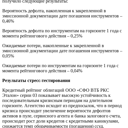
получило следующие результаты:
Вероятность дефолта, накопленная к закрепленной в
эмиссионной документации дате погашения инструментов –
0,46%
Вероятность дефолта по инструментам на горизонте 1 года с
момента рейтингового действия – 0,25%
Ожидаемые потери, накопленные к закрепленной в
эмиссионной документации дате погашения инструментов –
0,05%
Ожидаемые потери по инструментам на горизонте 1 года с
момента рейтингового действия – 0,04%
Результаты стресс-тестирования
Кредитный рейтинг облигаций ООО «СФО ВТБ РКС
Эталон» серии 03 показывает высокую устойчивость к
последовательным кризисным периодам на длительном
горизонте. Агентство исходит из предпосылок, что в период
кризиса происходит увеличение вероятности дефолтов
активов в пуле, сервисного агента и банка залогового счета,
происходит рост доли кредитов с кредитными каникулами,
снижается темп оборачиваемости (погашения) ссуд.