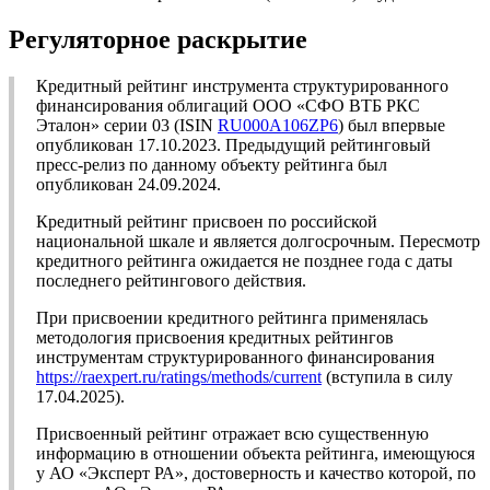
Регуляторное раскрытие
Кредитный рейтинг инструмента структурированного
финансирования облигаций ООО «СФО ВТБ РКС
Эталон» серии 03 (ISIN
RU000A106ZP6
) был впервые
опубликован 17.10.2023. Предыдущий рейтинговый
пресс-релиз по данному объекту рейтинга был
опубликован 24.09.2024.
Кредитный рейтинг присвоен по российской
национальной шкале и является долгосрочным. Пересмотр
кредитного рейтинга ожидается не позднее года с даты
последнего рейтингового действия.
При присвоении кредитного рейтинга применялась
методология присвоения кредитных рейтингов
инструментам структурированного финансирования
https://raexpert.ru/ratings/methods/current
(вступила в силу
17.04.2025).
Присвоенный рейтинг отражает всю существенную
информацию в отношении объекта рейтинга, имеющуюся
у АО «Эксперт РА», достоверность и качество которой, по