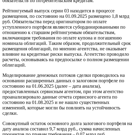
обязательств по потребительским кредитам.
Рейтингуемый выпуск серии 03 находится в процессе
размещения, по состоянию на 01.09.2025 размещено 1,8 млрд
руб. Обязательства перед оригинатором по оплате
уступленного портфеля являются субординированными по
отношению к старшим рейтингуемым обязательствам,
включающим требования по оплате купона и погашению
номинала облигаций. Таким образом, продолжительный срок
размещения облигаций, по мнению агентства, не оказывает
влияние на кредитные риски выпуска. Агентство проводило
расчеты, основываясь на предпосылке о полном размещении
облигаций.
Моделирование денежных потоков сделки проводилось на
основании расширенных данных о залоговом портфеле по
состоянию на 01.06.2025 (далее – дата анализа),
предоставленных сервисным агентом, при этом агентство
проанализировало данные отчета сервисного агента по
состоянию на 01.08.2025 и не нашло существенных
изменений, которые могли бы повлиять на устойчивость
сделки.
Совокупный остаток основного долга залогового портфеля на
дату анализа составил 9,7 млрд руб., сумма начисленных
процентов по правам требования – 0,07 млрд руб.