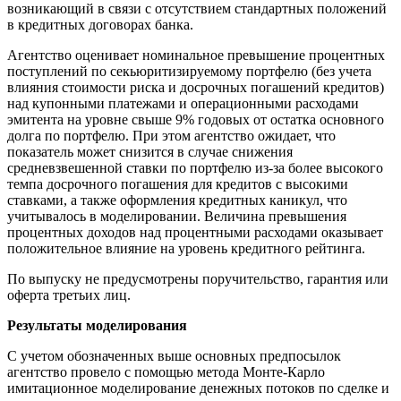
возникающий в связи с отсутствием стандартных положений
в кредитных договорах банка.
Агентство оценивает номинальное превышение процентных
поступлений по секьюритизируемому портфелю (без учета
влияния стоимости риска и досрочных погашений кредитов)
над купонными платежами и операционными расходами
эмитента на уровне свыше 9% годовых от остатка основного
долга по портфелю. При этом агентство ожидает, что
показатель может снизится в случае снижения
средневзвешенной ставки по портфелю из-за более высокого
темпа досрочного погашения для кредитов с высокими
ставками, а также оформления кредитных каникул, что
учитывалось в моделировании. Величина превышения
процентных доходов над процентными расходами оказывает
положительное влияние на уровень кредитного рейтинга.
По выпуску не предусмотрены поручительство, гарантия или
оферта третьих лиц.
Результаты моделирования
С учетом обозначенных выше основных предпосылок
агентство провело с помощью метода Монте-Карло
имитационное моделирование денежных потоков по сделке и