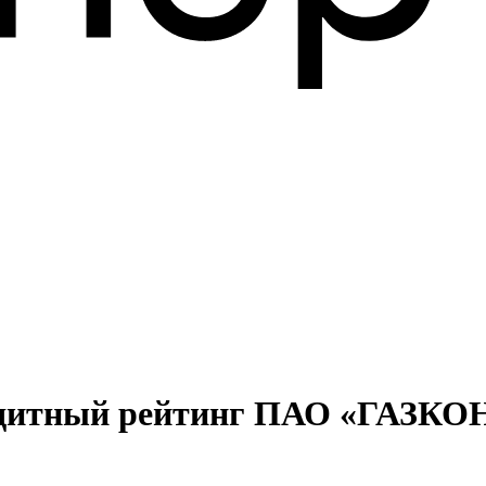
едитный рейтинг ПАО «ГАЗКОН