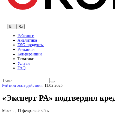
En
Ru
Рейтинги
Аналитика
ESG продукты
Рэнкинги
Конференции
Тематики
Услуги
FAQ
Рейтинговые действия
, 11.02.2025
«Эксперт РА» подтвердил кр
Москва, 11 февраля 2025 г.