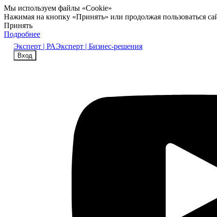
Мы используем файлы «Cookie»
Нажимая на кнопку «Принять» или продолжая пользоваться са
Принять
Подробнее
Эксперт | РА
Эксперт | Бизнес-решения
Вход