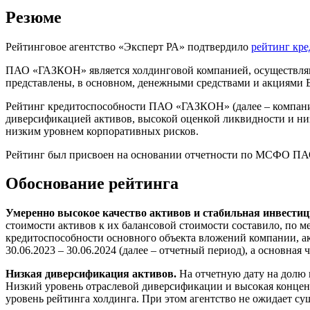
Резюме
Рейтинговое агентство «Эксперт РА» подтвердило
рейтинг кр
ПАО «ГАЗКОН» является холдинговой компанией, осуществляю
представлены, в основном, денежными средствами и акциями Б
Рейтинг кредитоспособности ПАО «ГАЗКОН» (далее – компания
диверсификацией активов, высокой оценкой ликвидности и низ
низким уровнем корпоративных рисков.
Рейтинг был присвоен на основании отчетности по МСФО 
Обоснование рейтинга
Умеренно высокое качество активов и стабильная инвести
стоимости активов к их балансовой стоимости составило, по м
кредитоспособности основного объекта вложений компании, а
30.06.2023 – 30.06.2024 (далее – отчетный период), а основна
Низкая диверсификация активов.
На отчетную дату на долю
Низкий уровень отраслевой диверсификации и высокая концент
уровень рейтинга холдинга. При этом агентство не ожидает с