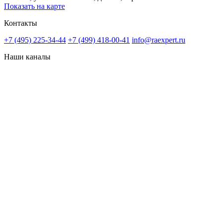
Показать на карте
Контакты
+7 (495) 225-34-44
+7 (499) 418-00-41
info@raexpert.ru
Наши каналы