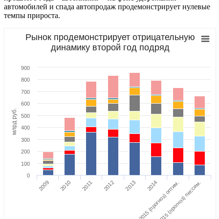
автомобилей и спада автопродаж продемонстрирует нулевые
темпы прироста.
Рынок продемонстрирует отрицательную
динамику второй год подряд
900
800
700
600
млрд руб.
500
400
300
200
100
0
2009
2010
2011
2012
2013
2015 (прогноз) оптим.
2014
2015 (прогноз) пессим.