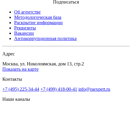
Подписаться
Об агентстве
Методологическая база
Раскрытие информации
Реквизиты
Вакансии
Антикоррупционная политика
Адрес
Москва, ул. Николоямская, дом 13, стр.2
Показать на карте
Контакты
+7 (495) 225-34-44
+7 (499) 418-00-41
info@raexpert.ru
Наши каналы