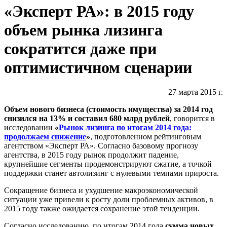
«Эксперт РА»: в 2015 году
объем рынка лизинга
сократится даже при
оптимистичном сценарии
27 марта 2015 г.
Объем нового бизнеса (стоимость имущества) за 2014 год
снизился на 13% и составил 680 млрд рублей
,
говорится в
исследовании
«
Рынок лизинга по итогам 2014 года:
продолжаем снижение
»
, подготовленном рейтинговым
агентством «Эксперт РА». Согласно базовому прогнозу
агентства, в 2015 году рынок продолжит падение,
крупнейшие сегменты продемонстрируют сжатие, а точкой
поддержки станет автолизинг с нулевыми темпами прироста.
Сокращение бизнеса и ухудшение макроэкономической
ситуации уже привели к росту доли проблемных активов, в
2015 году также ожидается сохранение этой тенденции.
Согласно исследованию,
по итогам 2014 года
сумма новых