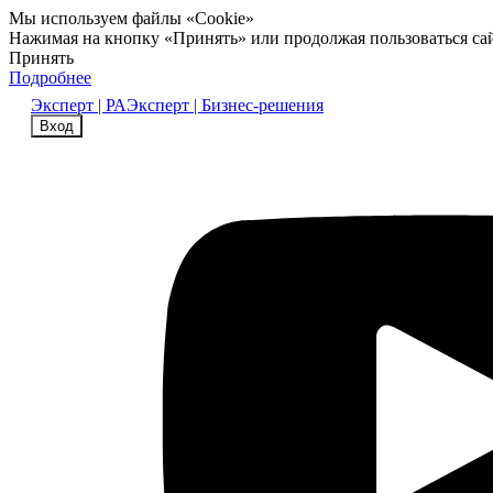
Мы используем файлы «Cookie»
Нажимая на кнопку «Принять» или продолжая пользоваться са
Принять
Подробнее
Эксперт | РА
Эксперт | Бизнес-решения
Вход