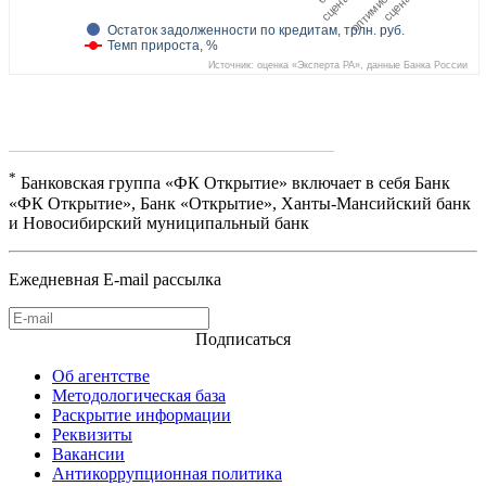
Остаток задолженности по кредитам, трлн. руб.
Темп прироста, %
Источник: оценка «Эксперта РА», данные Банка России
*
Банковская группа «ФК Открытие» включает в себя Банк
«ФК Открытие», Банк «Открытие», Ханты-Мансийский банк
и Новосибирский муниципальный банк
Ежедневная E-mail рассылка
Подписаться
Об агентстве
Методологическая база
Раскрытие информации
Реквизиты
Вакансии
Антикоррупционная политика