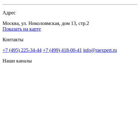
Адрес
Москва, ул. Николоямская, дом 13, стр.2
Показать на карте
Контакты
+7 (495) 225-34-44
+7 (499) 418-00-41
info@raexpert.ru
Наши каналы