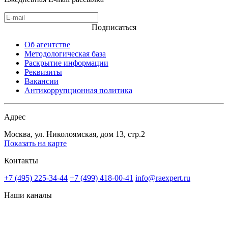
Подписаться
Об агентстве
Методологическая база
Раскрытие информации
Реквизиты
Вакансии
Антикоррупционная политика
Адрес
Москва, ул. Николоямская, дом 13, стр.2
Показать на карте
Контакты
+7 (495) 225-34-44
+7 (499) 418-00-41
info@raexpert.ru
Наши каналы