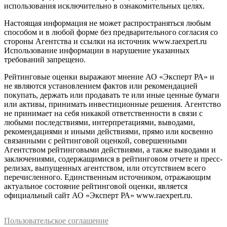
использования исключительно в ознакомительных целях.
Настоящая информация не может распространяться любым
способом и в любой форме без предварительного согласия со
стороны Агентства и ссылки на источник www.raexpert.ru
Использование информации в нарушение указанных
требований запрещено.
Рейтинговые оценки выражают мнение АО «Эксперт РА» и
не являются установлением фактов или рекомендацией
покупать, держать или продавать те или иные ценные бумаги
или активы, принимать инвестиционные решения. Агентство
не принимает на себя никакой ответственности в связи с
любыми последствиями, интерпретациями, выводами,
рекомендациями и иными действиями, прямо или косвенно
связанными с рейтинговой оценкой, совершенными
Агентством рейтинговыми действиями, а также выводами и
заключениями, содержащимися в рейтинговом отчете и пресс-
релизах, выпущенных агентством, или отсутствием всего
перечисленного. Единственным источником, отражающим
актуальное состояние рейтинговой оценки, является
официальный сайт АО «Эксперт РА» www.raexpert.ru.
Пользовательское соглашение