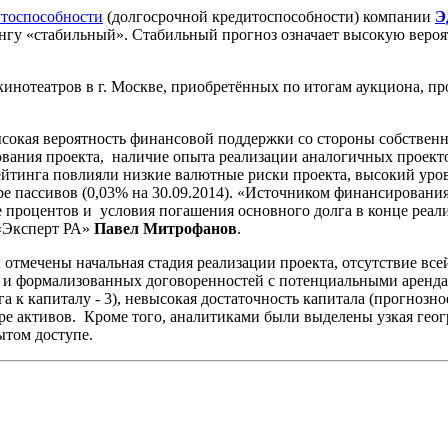
итоспособности
(долгосрочной кредитоспособности) компании
Э
нгу «стабильный». Стабильный прогноз означает высокую вероя
кинотеатров в г. Москве, приобретённых по итогам аукциона, 
сокая вероятность финансовой поддержки со стороны собственн
рования проекта, наличие опыта реализации аналогичных проек
йтинга повлияли низкие валютные риски проекта, высокий уров
е пассивов (0,03% на 30.09.2014). «Источником финансирования
 процентов и условия погашения основного долга в конце реал
 «Эксперт РА»
Павел Митрофанов
.
отмечены начальная стадия реализации проекта, отсутствие вс
я и формализованных договоренностей с потенциальными аренд
а к капиталу - 3), невысокая достаточность капитала (прогнозно
уре активов. Кроме того, аналитиками были выделены узкая гео
ытом доступе.