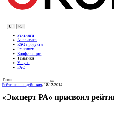
En
Ru
Рейтинги
Аналитика
ESG продукты
Рэнкинги
Конференции
Тематики
Услуги
FAQ
Рейтинговые действия
, 18.12.2014
«Эксперт РА» присвоил рейти