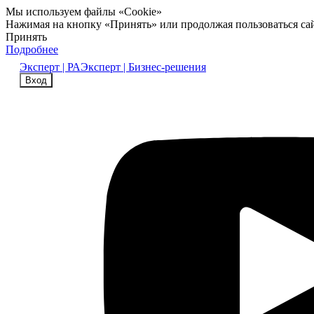
Мы используем файлы «Cookie»
Нажимая на кнопку «Принять» или продолжая пользоваться са
Принять
Подробнее
Эксперт | РА
Эксперт | Бизнес-решения
Вход