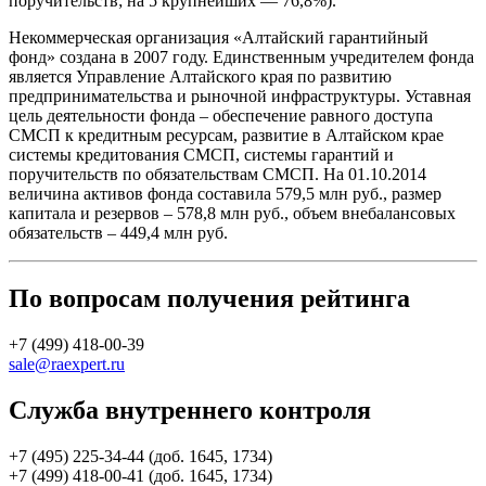
поручительств; на 5 крупнейших — 76,8%).
Некоммерческая организация «Алтайский гарантийный
фонд» создана в 2007 году. Единственным учредителем фонда
является Управление Алтайского края по развитию
предпринимательства и рыночной инфраструктуры. Уставная
цель деятельности фонда – обеспечение равного доступа
СМСП к кредитным ресурсам, развитие в Алтайском крае
системы кредитования СМСП, системы гарантий и
поручительств по обязательствам СМСП. На 01.10.2014
величина активов фонда составила 579,5 млн руб., размер
капитала и резервов – 578,8 млн руб., объем внебалансовых
обязательств – 449,4 млн руб.
По вопросам получения рейтинга
+7 (499) 418-00-39
sale@raexpert.ru
Служба внутреннего контроля
+7 (495) 225-34-44 (доб. 1645, 1734)
+7 (499) 418-00-41 (доб. 1645, 1734)