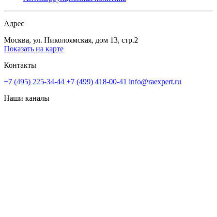
Адрес
Москва, ул. Николоямская, дом 13, стр.2
Показать на карте
Контакты
+7 (495) 225-34-44
+7 (499) 418-00-41
info@raexpert.ru
Наши каналы