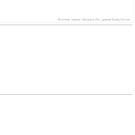
Источник: оценка «Эксперта РА», данные Банка России