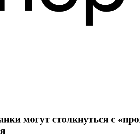
 банки могут столкнуться с «п
ля