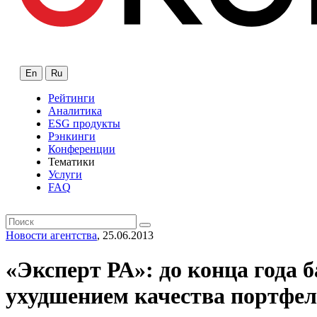
En
Ru
Рейтинги
Аналитика
ESG продукты
Рэнкинги
Конференции
Тематики
Услуги
FAQ
Новости агентства
, 25.06.2013
«Эксперт РА»: до конца года
ухудшением качества портфе