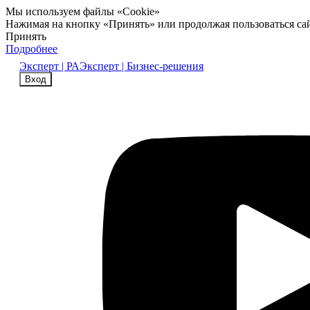
Мы используем файлы «Cookie»
Нажимая на кнопку «Принять» или продолжая пользоваться са
Принять
Подробнее
Эксперт | РА
Эксперт | Бизнес-решения
Вход