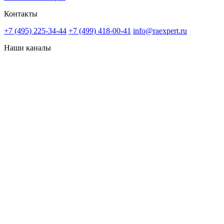
Контакты
+7 (495) 225-34-44
+7 (499) 418-00-41
info@raexpert.ru
Наши каналы