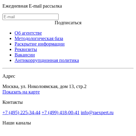
Ежедневная E-mail рассылка
Подписаться
Об агентстве
Методологическая база
Раскрытие информации
Реквизиты
Вакансии
Антикоррупционная политика
Адрес
Москва, ул. Николоямская, дом 13, стр.2
Показать на карте
Контакты
+7 (495) 225-34-44
+7 (499) 418-00-41
info@raexpert.ru
Наши каналы