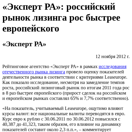
«Эксперт РА»: российский
рынок лизинга рос быстрее
европейского
«Эксперт РА»
12 ноября 2012 г.
Рейтинговое агентство «Эксперт РА» в рамках
исследования
отечественного рынка лизинга
провело оценку показателей
деятельности рынка в соответствии с критериями Leaseurope.
Как показало исследование, несмотря на замедление темпов
роста, российский лизинговый рынок по итогам 2011 года рос
в 8 раз быстрее европейского (прирост сделок на российском
и европейском рынках составлял 65% и 7,7% соответственно).
«На показатель, учитываемый Leaseurope, ощутимо влияют
курсы валют: все наци­ональные валюты переводятся в евро.
Курс евро к рублю с 30.06.2011 по 30.06.2012 повысился с
40,387 до 41,323, таким образом, его влияние на динамику
показателей составит около 2,3 п.п.», – комментирует