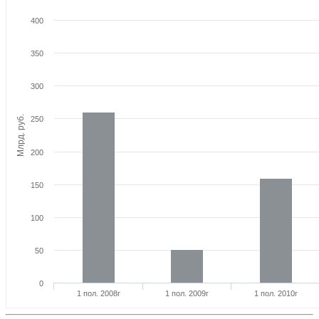
400
350
300
Млрд. руб.
250
200
150
100
50
0
1 пол. 2008г
1 пол. 2009г
1 пол. 2010г