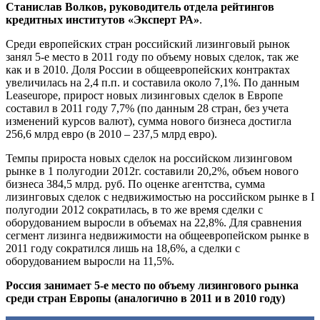
Станислав Волков, руководитель отдела рейтингов
кредитных институтов «Эксперт РА»
.
Среди европейских стран российский лизинговый рынок
занял 5-е место в 2011 году по объему новых сделок, так же
как и в 2010. Доля России в общеевропейских контрактах
увеличилась на 2,4 п.п. и составила около 7,1%. По данным
Leaseurope, прирост новых лизинговых сделок в Европе
составил в 2011 году 7,7% (по данным 28 стран, без учета
изменений курсов валют), сумма нового бизнеса достигла
256,6 млрд евро (в 2010 – 237,5 млрд евро).
Темпы прироста новых сделок на российском лизинговом
рынке в 1 полугодии 2012г. составили 20,2%, объем нового
бизнеса 384,5 млрд. руб. По оценке агентства, сумма
лизинговых сделок с недвижимостью на российском рынке в I
полугодии 2012 сократилась, в то же время сделки с
оборудованием выросли в объемах на 22,8%. Для сравнения
сегмент лизинга недвижимости на общеевропейском рынке в
2011 году сократился лишь на 18,6%, а сделки с
оборудованием выросли на 11,5%.
Россия занимает 5-е место по объему лизингового рынка
среди стран Европы (аналогично в 2011 и в 2010 году)