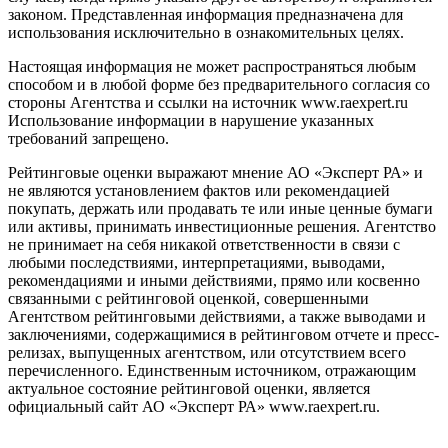
законом. Представленная информация предназначена для
использования исключительно в ознакомительных целях.
Настоящая информация не может распространяться любым
способом и в любой форме без предварительного согласия со
стороны Агентства и ссылки на источник www.raexpert.ru
Использование информации в нарушение указанных
требований запрещено.
Рейтинговые оценки выражают мнение АО «Эксперт РА» и
не являются установлением фактов или рекомендацией
покупать, держать или продавать те или иные ценные бумаги
или активы, принимать инвестиционные решения. Агентство
не принимает на себя никакой ответственности в связи с
любыми последствиями, интерпретациями, выводами,
рекомендациями и иными действиями, прямо или косвенно
связанными с рейтинговой оценкой, совершенными
Агентством рейтинговыми действиями, а также выводами и
заключениями, содержащимися в рейтинговом отчете и пресс-
релизах, выпущенных агентством, или отсутствием всего
перечисленного. Единственным источником, отражающим
актуальное состояние рейтинговой оценки, является
официальный сайт АО «Эксперт РА» www.raexpert.ru.