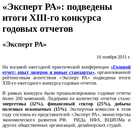
«Эксперт РА»: подведены
итоги XIII-го конкурса
годовых отчетов
«Эксперт РА»
16 ноября 2011 г.
На восьмой ежегодной практической конференции
«Годовой
отчет: опыт лидеров и новые стандарты»
, организованной
рейтинговым агентством «Эксперт РА» подведены итоги
XIII-го ежегодного конкурса годовых отчетов.
В рамках конкурса были проанализированы годовые отчеты
более 200 компаний. Лидерами по количеству отчетов стали:
энергетика (32%), финансовый сектор (25%), добыча
полезных ископаемых (15%)
. Экспертная комиссия в этом
году состояла из представителей «Эксперт РА», министерства
экономического развития РФ, РИДа, НФА, ВЦИОМа и
других общественных организаций, дизайнерских студий.