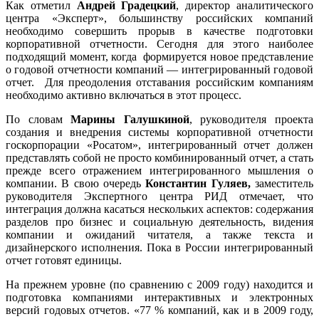
Как отметил
Андрей Градецкий
, директор аналитического
центра «Эксперт», большинству российских компаний
необходимо совершить прорыв в качестве подготовки
корпоративной отчетности. Сегодня для этого наиболее
подходящий момент, когда формируется новое представление
о годовой отчетности компаний — интегрированный годовой
отчет. Для преодоления отставания российским компаниям
необходимо активно включаться в этот процесс.
По словам
Марины Галушкиной
, руководителя проекта
создания и внедрения системы корпоративной отчетности
госкорпорации «Росатом», интегрированный отчет должен
представлять собой не просто комбинированный отчет, а стать
прежде всего отражением интегрированного мышления о
компании. В свою очередь
Константин Гуляев,
заместитель
руководителя Экспертного центра РИД отмечает, что
интеграция должна касаться нескольких аспектов: содержания
разделов про бизнес и социальную деятельность, видения
компании и ожиданий читателя, а также текста и
дизайнерского исполнения. Пока в России интегрированный
отчет готовят единицы.
На прежнем уровне (по сравнению с 2009 году) находится и
подготовка компаниями интерактивных и электронных
версий годовых отчетов. «77 % компаний, как и в 2009 году,