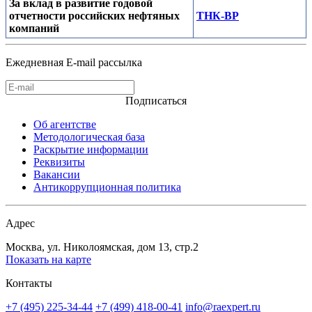
За вклад в развитие годовой
отчетности российских нефтяных
ТНК-ВР
компаний
Ежедневная E-mail рассылка
Подписаться
Об агентстве
Методологическая база
Раскрытие информации
Реквизиты
Вакансии
Антикоррупционная политика
Адрес
Москва, ул. Николоямская, дом 13, стр.2
Показать на карте
Контакты
+7 (495) 225-34-44
+7 (499) 418-00-41
info@raexpert.ru