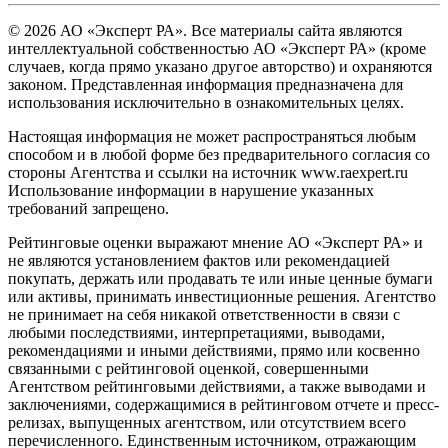
© 2026 АО «Эксперт РА». Все материалы сайта являются
интеллектуальной собственностью АО «Эксперт РА» (кроме
случаев, когда прямо указано другое авторство) и охраняются
законом. Представленная информация предназначена для
использования исключительно в ознакомительных целях.
Настоящая информация не может распространяться любым
способом и в любой форме без предварительного согласия со
стороны Агентства и ссылки на источник www.raexpert.ru
Использование информации в нарушение указанных
требований запрещено.
Рейтинговые оценки выражают мнение АО «Эксперт РА» и
не являются установлением фактов или рекомендацией
покупать, держать или продавать те или иные ценные бумаги
или активы, принимать инвестиционные решения. Агентство
не принимает на себя никакой ответственности в связи с
любыми последствиями, интерпретациями, выводами,
рекомендациями и иными действиями, прямо или косвенно
связанными с рейтинговой оценкой, совершенными
Агентством рейтинговыми действиями, а также выводами и
заключениями, содержащимися в рейтинговом отчете и пресс-
релизах, выпущенных агентством, или отсутствием всего
перечисленного. Единственным источником, отражающим