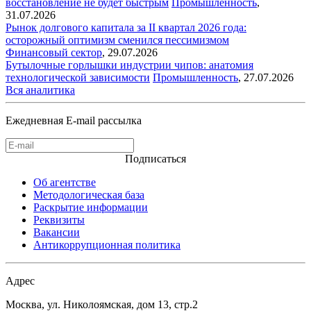
восстановление не будет быстрым
Промышленность
,
31.07.2026
Рынок долгового капитала за II квартал 2026 года:
осторожный оптимизм сменился пессимизмом
Финансовый сектор
,
29.07.2026
Бутылочные горлышки индустрии чипов: анатомия
технологической зависимости
Промышленность
,
27.07.2026
Вся аналитика
Ежедневная E-mail рассылка
Подписаться
Об агентстве
Методологическая база
Раскрытие информации
Реквизиты
Вакансии
Антикоррупционная политика
Адрес
Москва, ул. Николоямская, дом 13, стр.2