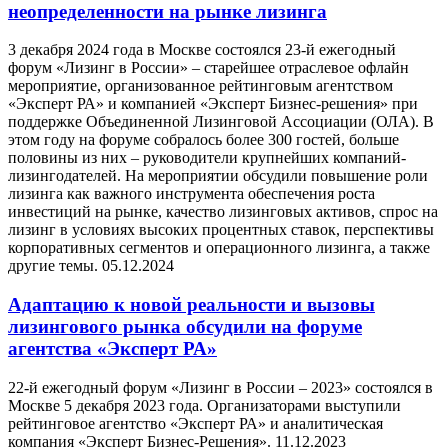
неопределенности на рынке лизинга
3 декабря 2024 года в Москве состоялся 23-й ежегодный
форум «Лизинг в России» – старейшее отраслевое офлайн
мероприятие, организованное рейтинговым агентством
«Эксперт РА» и компанией «Эксперт Бизнес-решения» при
поддержке Объединенной Лизинговой Ассоциации (ОЛА). В
этом году на форуме собралось более 300 гостей, больше
половины из них – руководители крупнейших компаний-
лизингодателей. На мероприятии обсудили повышение роли
лизинга как важного инструмента обеспечения роста
инвестиций на рынке, качество лизинговых активов, спрос на
лизинг в условиях высоких процентных ставок, перспективы
корпоративных сегментов и операционного лизинга, а также
другие темы.
05.12.2024
Адаптацию к новой реальности и вызовы
лизингового рынка обсудили на форуме
агентства «Эксперт РА»
22-й ежегодный форум «Лизинг в России – 2023» состоялся в
Москве 5 декабря 2023 года. Организаторами выступили
рейтинговое агентство «Эксперт РА» и аналитическая
компания «Эксперт Бизнес-Решения».
11.12.2023