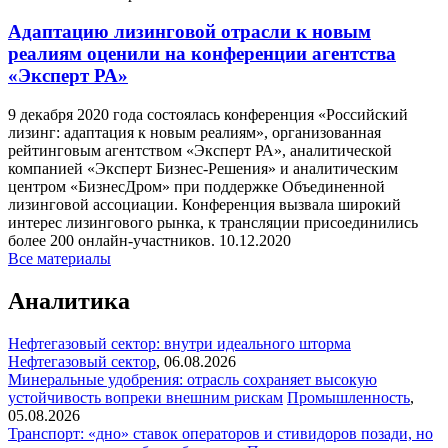
Адаптацию лизинговой отрасли к новым
реалиям оценили на конференции агентства
«Эксперт РА»
9 декабря 2020 года состоялась конференция «Российский
лизинг: адаптация к новым реалиям», организованная
рейтинговым агентством «Эксперт РА», аналитической
компанией «Эксперт Бизнес-Решения» и аналитическим
центром «БизнесДром» при поддержке Объединенной
лизинговой ассоциации. Конференция вызвала широкий
интерес лизингового рынка, к трансляции присоединились
более 200 онлайн-участников.
10.12.2020
Все материалы
Аналитика
Нефтегазовый сектор: внутри идеального шторма
Нефтегазовый сектор
,
06.08.2026
Минеральные удобрения: отрасль сохраняет высокую
устойчивость вопреки внешним рискам
Промышленность
,
05.08.2026
Транспорт: «дно» ставок операторов и стивидоров позади, но