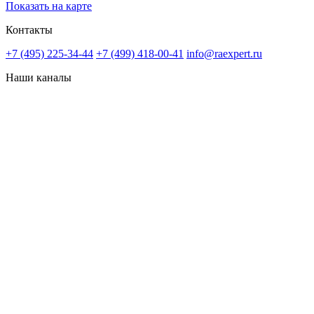
Показать на карте
Контакты
+7 (495) 225-34-44
+7 (499) 418-00-41
info@raexpert.ru
Наши каналы