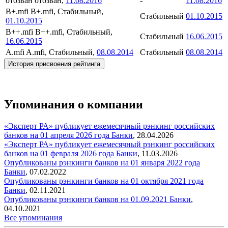
отозван
отозван,
11.08.2016
-
11.08.2016
B+.mfi
B+.mfi, Стабильный,
Стабильный
01.10.2015
01.10.2015
B++.mfi
B++.mfi, Стабильный,
Стабильный
16.06.2015
16.06.2015
A.mfi
A.mfi, Стабильный,
08.08.2014
Стабильный
08.08.2014
История присвоения рейтинга
Упоминания о компании
«Эксперт РА» публикует ежемесячный рэнкинг российских
банков на 01 апреля 2026 года
Банки
,
28.04.2026
«Эксперт РА» публикует ежемесячный рэнкинг российских
банков на 01 февраля 2026 года
Банки
,
11.03.2026
Опубликованы рэнкинги банков на 01 января 2022 года
Банки
,
07.02.2022
Опубликованы рэнкинги банков на 01 октября 2021 года
Банки
,
02.11.2021
Опубликованы рэнкинги банков на 01.09.2021
Банки
,
04.10.2021
Все упоминания