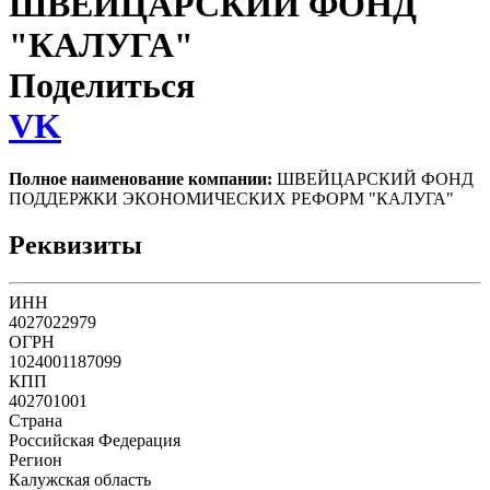
ШВЕЙЦАРСКИЙ ФОНД
"КАЛУГА"
Поделиться
VK
Полное наименование компании:
ШВЕЙЦАРСКИЙ ФОНД
ПОДДЕРЖКИ ЭКОНОМИЧЕСКИХ РЕФОРМ "КАЛУГА"
Реквизиты
ИНН
4027022979
ОГРН
1024001187099
КПП
402701001
Страна
Российская Федерация
Регион
Калужская область