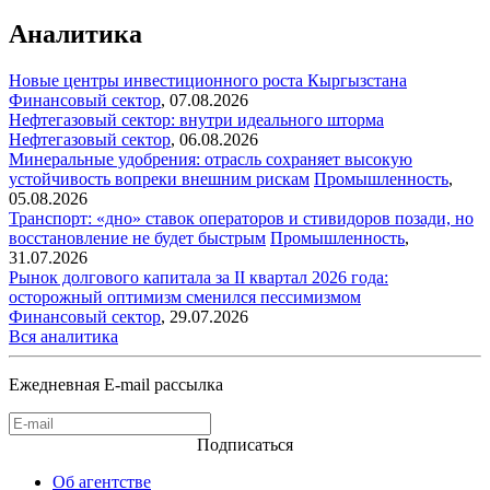
Аналитика
Новые центры инвестиционного роста Кыргызстана
Финансовый сектор
,
07.08.2026
Нефтегазовый сектор: внутри идеального шторма
Нефтегазовый сектор
,
06.08.2026
Минеральные удобрения: отрасль сохраняет высокую
устойчивость вопреки внешним рискам
Промышленность
,
05.08.2026
Транспорт: «дно» ставок операторов и стивидоров позади, но
восстановление не будет быстрым
Промышленность
,
31.07.2026
Рынок долгового капитала за II квартал 2026 года:
осторожный оптимизм сменился пессимизмом
Финансовый сектор
,
29.07.2026
Вся аналитика
Ежедневная E-mail рассылка
Подписаться
Об агентстве