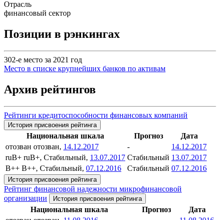
Отрасль
финансовый сектор
Позиции в рэнкингах
302-е место за 2021 год
Место в списке крупнейших банков по активам
Архив рейтингов
Рейтинги кредитоспособности финансовых компаний
История присвоения рейтинга
Национальная шкала
Прогноз
Дата
отозван
отозван,
14.12.2017
-
14.12.2017
ruB+
ruB+, Стабильный,
13.07.2017
Стабильный
13.07.2017
B++
B++, Стабильный,
07.12.2016
Стабильный
07.12.2016
История присвоения рейтинга
Рейтинг финансовой надежности микрофинансовой
организации
История присвоения рейтинга
Национальная шкала
Прогноз
Дата