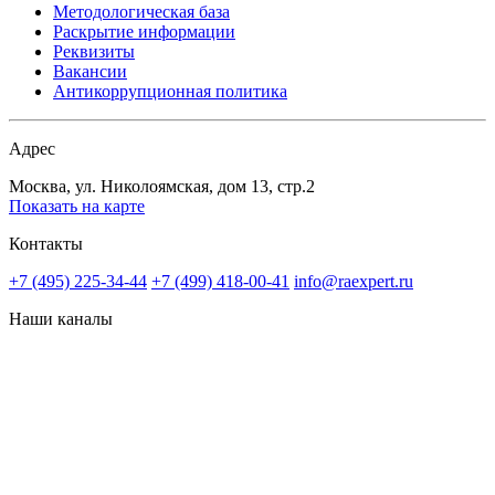
Методологическая база
Раскрытие информации
Реквизиты
Вакансии
Антикоррупционная политика
Адрес
Москва, ул. Николоямская, дом 13, стр.2
Показать на карте
Контакты
+7 (495) 225-34-44
+7 (499) 418-00-41
info@raexpert.ru
Наши каналы