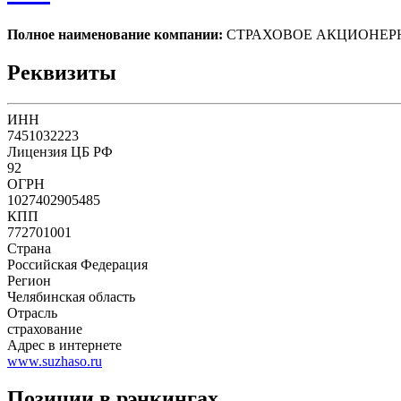
Полное наименование компании:
СТРАХОВОЕ АКЦИОНЕР
Реквизиты
ИНН
7451032223
Лицензия ЦБ РФ
92
ОГРН
1027402905485
КПП
772701001
Страна
Российская Федерация
Регион
Челябинская область
Отрасль
страхование
Адрес в интернете
www.suzhaso.ru
Позиции в рэнкингах