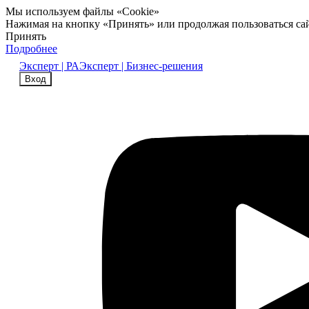
Мы используем файлы «Cookie»
Нажимая на кнопку «Принять» или продолжая пользоваться са
Принять
Подробнее
Эксперт | РА
Эксперт | Бизнес-решения
Вход