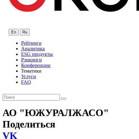
En
Ru
Рейтинги
Аналитика
ESG продукты
Рэнкинги
Конференции
Тематики
Услуги
FAQ
АО "ЮЖУРАЛЖАСО"
Поделиться
VK