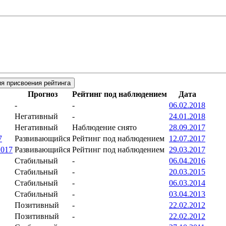
я присвоения рейтинга
Прогноз
Рейтинг под наблюдением
Дата
-
-
06.02.2018
Негативный
-
24.01.2018
Негативный
Наблюдение снято
28.09.2017
7
Развивающийся
Рейтинг под наблюдением
12.07.2017
2017
Развивающийся
Рейтинг под наблюдением
29.03.2017
Стабильный
-
06.04.2016
Стабильный
-
20.03.2015
Стабильный
-
06.03.2014
Стабильный
-
03.04.2013
Позитивный
-
22.02.2012
Позитивный
-
22.02.2012