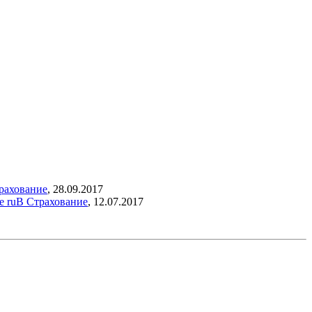
рахование
,
28.09.2017
е ruВ
Страхование
,
12.07.2017