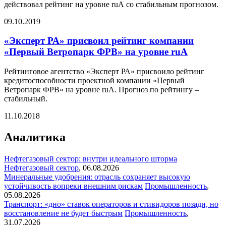
действовал рейтинг на уровне ruА со стабильным прогнозом.
09.10.2019
«Эксперт РА» присвоил рейтинг компании
«Первый Ветропарк ФРВ» на уровне ruA
Рейтинговое агентство «Эксперт РА» присвоило рейтинг
кредитоспособности проектной компании «Первый
Ветропарк ФРВ» на уровне ruA. Прогноз по рейтингу –
стабильный.
11.10.2018
Аналитика
Нефтегазовый сектор: внутри идеального шторма
Нефтегазовый сектор
,
06.08.2026
Минеральные удобрения: отрасль сохраняет высокую
устойчивость вопреки внешним рискам
Промышленность
,
05.08.2026
Транспорт: «дно» ставок операторов и стивидоров позади, но
восстановление не будет быстрым
Промышленность
,
31.07.2026