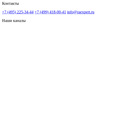
Контакты
+7 (495) 225-34-44
+7 (499) 418-00-41
info@raexpert.ru
Наши каналы