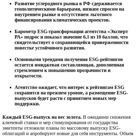
Развитие углеродного рынка в РФ сдерживается
геополитическими барьерами, низким спросом на
внутреннем рынке и отсутствием льготного
финансирования климатических проектов.
Барометр ESG-трансформации агентства «Эксперт
РА» подрос и показал значение 6,1 из 10 баллов, что
свидетельствует о сохраняющейся приверженности
повестке устойчивого развития.
Основными трендами получения ESG-рейтингов
остается имиджевая составляющая, дополненная
стремлением к повышению прозрачности и
открытости.
Агентство ожидает, что интерес к рейтингам ESG
сохранится на прежнем уровне, а размещение ESG-
выпусков будет расти с принятием новых мер
поддержки.
Каждый ESG-выпуск на вес золота.
В ожидании снижения
ключевой ставки и мер стимулирования от государства
эмитенты отложили планы по массовому выпуску ESG-
облигаций и апробируют новые для себя инструменты. Объем