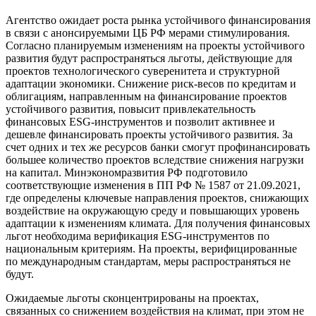
Агентство ожидает роста рынка устойчивого финансирования
в связи с анонсируемыми ЦБ РФ мерами стимулирования.
Согласно планируемым изменениям на проекты устойчивого
развития будут распространяться льготы, действующие для
проектов технологического суверенитета и структурной
адаптации экономики. Снижение риск-весов по кредитам и
облигациям, направленным на финансирование проектов
устойчивого развития, повысит привлекательность
финансовых ESG-инструментов и позволит активнее и
дешевле финансировать проекты устойчивого развития. За
счет одних и тех же ресурсов банки смогут профинансировать
большее количество проектов вследствие снижения нагрузки
на капитал. Минэкономразвития РФ подготовило
соответствующие изменения в ПП РФ № 1587 от 21.09.2021,
где определены ключевые направления проектов, снижающих
воздействие на окружающую среду и повышающих уровень
адаптации к изменениям климата. Для получения финансовых
льгот необходима верификация ESG-инструментов по
национальным критериям. На проекты, верифицированные
по международным стандартам, меры распространяться не
будут.
Ожидаемые льготы сконцентрированы на проектах,
связанных со снижением воздействия на климат, при этом не