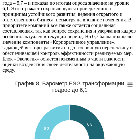
года – 5,7 – и показал по итогам опроса значение на уровне
6,1. Это отражает сохраняющуюся приверженность
принципам устойчивого развития, ведения открытого и
ответственного бизнеса, несмотря на внешние изменения. В
приоритете компаний все также остается социальная
составляющая, так как вопрос сохранения и удержания кадров
особенно актуален в текущий период. На 0,7 балла подросло
значение компоненты «Корпоративное управление»,
задающей векторы развития на долгосрочную перспективу и
обеспечивающей контроль эффективности реализуемых мер.
Блок «Экология» остается неизменным в части важности
оценки воздействия своей деятельности на окружающую
среду.
График 8. Барометр ESG-трансформации
подрос до 6,1
6.8
8.3