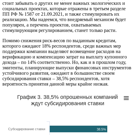
стоит забывать о других не менее важных экологических и
социальных проектах, которые отражены в третьем разделе
ПП РФ № 1587 от 21.09.2021, и также стимулировать их
реализацию. Мы надеемся, что внедряемый механизм будет
популярен, а перечень проектов, охватываемых
стимулирующим регулированием, станет только расти.
Помимо снижения риск-весов по выданным кредитам,
которого ожидают 18% респондентов, среди важных мер
поддержки компании выделяют возмещение расходов на
верификацию и компенсацию затрат на выплату купонного
дохода – по 14% соответственно. Но, как и в прошлом году,
эмитенты, планирующие выпуски финансовых инструментов
устойчивого развития, ожидают в большинстве своем
субсидирования ставки – 38,5% респондентов, хотя
вероятность принятия данной меры крайне низкая.
График 3. 38,5% опрошенных компаний
ждут субсидирования ставки
Субсидирование ставки
38.5%