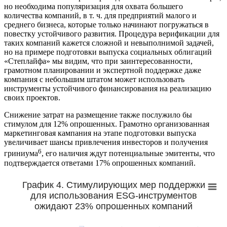
но необходима популяризация для охвата большего
количества компаний, в т. ч. для предприятий малого и
среднего бизнеса, которые только начинают погружаться в
повестку устойчивого развития. Процедура верификации для
таких компаний кажется сложной и невыполнимой задачей,
но на примере подготовки выпуска социальных облигаций
«Степлайфа» мы видим, что при заинтересованности,
грамотном планировании и экспертной поддержке даже
компания с небольшим штатом может использовать
инструменты устойчивого финансирования на реализацию
своих проектов.
Снижение затрат на размещение также послужило бы
стимулом для 12% опрошенных. Грамотно организованная
маркетинговая кампания на этапе подготовки выпуска
увеличивает шансы привлечения инвесторов и получения
6
гриниума
, его наличия ждут потенциальные эмитенты, что
подтверждается ответами 17% опрошенных компаний.
График 4. Стимулирующих мер поддержки
для использования ESG-инструментов
ожидают 23% опрошенных компаний