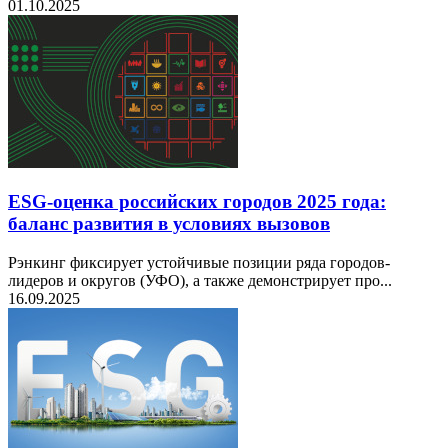
01.10.2025
ESG-оценка российских городов 2025 года:
баланс развития в условиях вызовов
Рэнкинг фиксирует устойчивые позиции ряда городов-
лидеров и округов (УФО), а также демонстрирует про...
16.09.2025