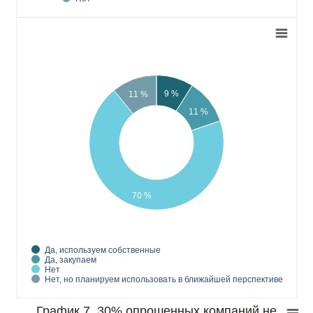
9 %
11 %
11 %
70 %
Да, используем собственные
Да, закупаем
Нет
Нет, но планируем использовать в ближайшей перспективе
График 7. 30% опрошенных компаний не