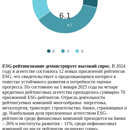
6.1
8.7
E
S
G
ESG-рейтингование демонстрирует высокий спрос.
В 2024
году в агентстве состоялось 12 новых присвоений рейтингов
ESG, что свидетельствует о продолжающемся интересе к
повестке устойчивого развития и потребности оценки
прогресса. По состоянию на 1 января 2025 года на четыре
кредитных рейтинговых агентства приходилось суммарно 70
присвоений ESG-рейтингов. Отрасль деятельности
рейтингуемых компаний многообразна: энергетика,
металлургия, транспорт, строительство, банки, страховщики и
др. Наибольшая доля присвоенных агентством ESG-
рейтингов среди финансовых компаний приходится на банки
– 26% и институты развития – 11%, среди нефинансовых
компаний по числу рейтингов лидируют горно-