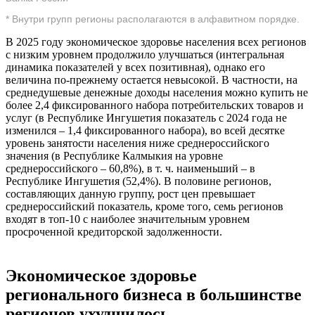
* Внутри групп регионы располагаются в алфавитном порядке.
В 2025 году экономическое здоровье населения всех регионов
с низким уровнем продолжило улучшаться (интегральная
динамика показателей у всех позитивная), однако его
величина по-прежнему остается невысокой. В частности, на
среднедушевые денежные доходы населения можно купить не
более 2,4 фиксированного набора потребительских товаров и
услуг (в Республике Ингушетия показатель с 2024 года не
изменился – 1,4 фиксированного набора), во всей десятке
уровень занятости населения ниже среднероссийского
значения (в Республике Калмыкия на уровне
среднероссийского – 60,8%), в т. ч. наименьший – в
Республике Ингушетия (52,4%). В половине регионов,
составляющих данную группу, рост цен превышает
среднероссийский показатель, кроме того, семь регионов
входят в топ-10 с наиболее значительным уровнем
просроченной кредиторской задолженности.
Экономическое здоровье
регионального бизнеса в большинстве
регионов ухудшилось