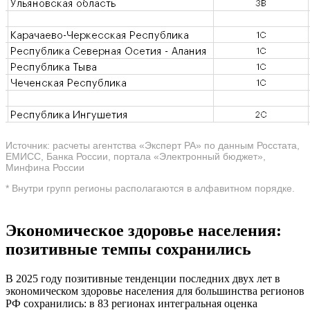
Источник: расчеты агентства «Эксперт РА» по данным Росстата,
ЕМИСС, Банка России, портала «Электронный бюджет»,
Минфина России
* Внутри групп регионы располагаются в алфавитном порядке.
Экономическое здоровье населения:
позитивные темпы сохранились
В 2025 году позитивные тенденции последних двух лет в
экономическом здоровье населения для большинства регионов
РФ сохранились: в 83 регионах интегральная оценка