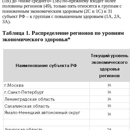
(1В) до «ниже среднего» (3В) по-прежнему входит более
половины регионов (49), только пять относятся к группам с
пониженным экономическим здоровьем (2С и 1С) и 31
субъект РФ – к группам с повышенным здоровьем (1А, 2А,
3А).
Таблица 1. Распределение регионов по уровням
экономического здоровья*