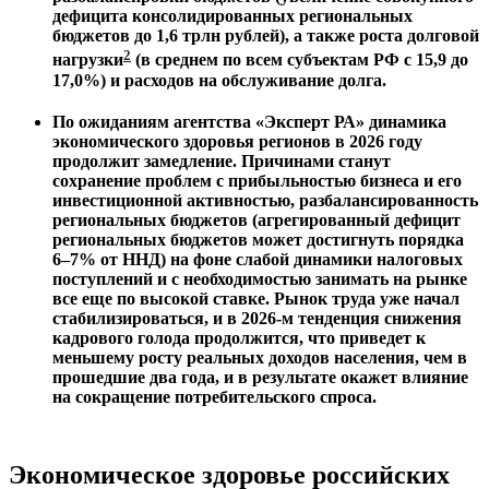
дефицита консолидированных региональных
бюджетов до 1,6 трлн рублей), а также роста долговой
2
нагрузки
(в среднем по всем субъектам РФ с 15,9 до
17,0%) и расходов на обслуживание долга.
По ожиданиям агентства «Эксперт РА» динамика
экономического здоровья регионов в 2026 году
продолжит замедление. Причинами станут
сохранение проблем с прибыльностью бизнеса и его
инвестиционной активностью, разбалансированность
региональных бюджетов (агрегированный дефицит
региональных бюджетов может достигнуть порядка
6–7% от ННД) на фоне слабой динамики налоговых
поступлений и с необходимостью занимать на рынке
все еще по высокой ставке. Рынок труда уже начал
стабилизироваться, и в 2026-м тенденция снижения
кадрового голода продолжится, что приведет к
меньшему росту реальных доходов населения, чем в
прошедшие два года, и в результате окажет влияние
на сокращение потребительского спроса.
Экономическое здоровье российских