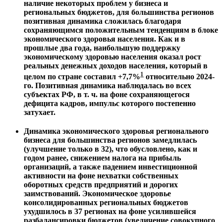
наличие некоторых проблем у бизнеса и
региональных бюджетов, для большинства регионов
позитивная динамика сложилась благодаря
сохраняющимся положительным тенденциям в блоке
экономического здоровья населения. Как и в
прошлые два года, наибольшую поддержку
экономическому здоровью населения оказал рост
реальных денежных доходов населения, который в
1
целом по стране составил +7,7%
относительно 2024-
го. Позитивная динамика наблюдалась во всех
субъектах РФ, в т. ч. на фоне сохраняющегося
дефицита кадров, импульс которого постепенно
затухает.
Динамика экономического здоровья регионального
бизнеса для большинства регионов замедлилась
(улучшение только в 32), что обусловлено, как и
годом ранее, снижением налога на прибыль
организаций, а также падением инвестиционной
активности на фоне нехватки собственных
оборотных средств предприятий и дорогих
заимствований. Экономическое здоровье
консолидированных региональных бюджетов
ухудшилось в 37 регионах на фоне усилившейся
разбалансировки бюджетов (увеличение совокупного