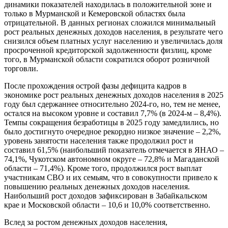
динамики показателей находилась в положительной зоне и
только в Мурманской и Кемеровской областях была
отрицательной. В данных регионах сложился минимальный
рост реальных денежных доходов населения, в результате чего
снизился объем платных услуг населению и увеличилась доля
просроченной кредиторской задолженности физлиц, кроме
того, в Мурманской области сократился оборот розничной
торговли.
После прохождения острой фазы дефицита кадров в
экономике рост реальных денежных доходов населения в 2025
году был сдержаннее относительно 2024-го, но, тем не менее,
остался на высоком уровне и составил 7,7% (в 2024-м – 8,4%).
Темпы сокращения безработицы в 2025 году замедлились, но
было достигнуто очередное рекордно низкое значение – 2,2%,
уровень занятости населения также продолжил рост и
составил 61,5% (наибольший показатель отмечается в ЯНАО –
74,1%, Чукотском автономном округе – 72,8% и Магаданской
области – 71,4%). Кроме того, продолжился рост выплат
участникам СВО и их семьям, что в совокупности привело к
повышению реальных денежных доходов населения.
Наибольший рост доходов зафиксирован в Забайкальском
крае и Московской области – 10,6 и 10,0% соответственно.
Вслед за ростом денежных доходов населения,