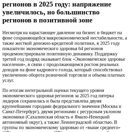
регионов в 2025 году: напряжение
увеличилось, но большинство
регионов в позитивной зоне
Несмотря на нарастающее давление на бизнес и бюджет на
фоне сохраняющейся макроэкономической нестабильности, а
также жесткой денежно-кредитной политики, в 2025 году
показатели экономического здоровья 64 регионов
продемонстрировали позитивную динамику. Поддержку
третий год подряд оказывает блок «Экономическое здоровье
населения», в связи с продолжающимся ростом реальных
доходов на фоне кадрового голода, который способствовал
увеличению оборота розничной торговли и объема платных
услуг.
По итогам интегральной оценки текущего уровня
экономического здоровья регионов за 2025 год пятерка
лидеров сохранилась и была представлена двумя
крупнейшими городами федерального значения (Москва и
Санкт-Петербург), двумя регионами с ресурсным уклоном
экономики (Сахалинская область и Ямало-Ненецкий
автономный округ), а также Ленинградской областью. В
группы по экономическому здоровью от «выше среднего»