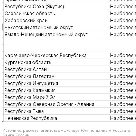
Источник: расчеты агентства «Эксперт РА» по данным Росстата,
Банка России