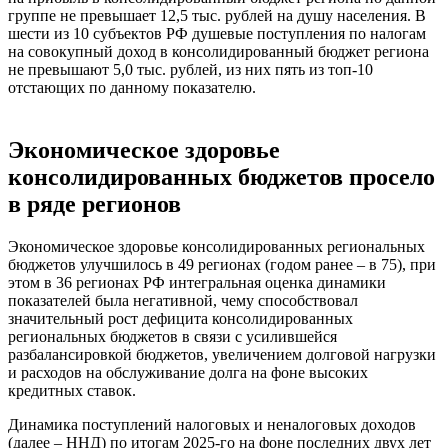
группе не превышает 12,5 тыс. рублей на душу населения. В
шести из 10 субъектов РФ душевые поступления по налогам
на совокупный доход в консолидированный бюджет региона
не превышают 5,0 тыс. рублей, из них пять из топ-10
отстающих по данному показателю.
Экономическое здоровье
консолидированных бюджетов просело
в ряде регионов
Экономическое здоровье консолидированных региональных
бюджетов улучшилось в 49 регионах (годом ранее – в 75), при
этом в 36 регионах РФ интегральная оценка динамики
показателей была негативной, чему способствовал
значительный рост дефицита консолидированных
региональных бюджетов в связи с усилившейся
разбалансировкой бюджетов, увеличением долговой нагрузки
и расходов на обслуживание долга на фоне высоких
кредитных ставок.
Динамика поступлений налоговых и неналоговых доходов
(далее – ННД) по итогам 2025-го на фоне последних двух лет