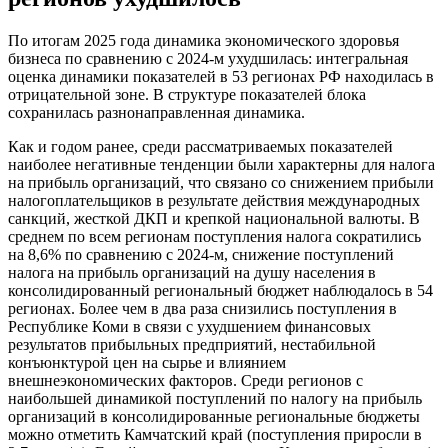
По итогам 2025 года динамика экономического здоровья
бизнеса по сравнению с 2024-м ухудшилась: интегральная
оценка динамики показателей в 53 регионах РФ находилась в
отрицательной зоне. В структуре показателей блока
сохранилась разнонаправленная динамика.
Как и годом ранее, среди рассматриваемых показателей
наиболее негативные тенденции были характерны для налога
на прибыль организаций, что связано со снижением прибыли
налогоплательщиков в результате действия международных
санкций, жесткой ДКП и крепкой национальной валюты. В
среднем по всем регионам поступления налога сократились
на 8,6% по сравнению с 2024-м, снижение поступлений
налога на прибыль организаций на душу населения в
консолидированный региональный бюджет наблюдалось в 54
регионах. Более чем в два раза снизились поступления в
Республике Коми в связи с ухудшением финансовых
результатов прибыльных предприятий, нестабильной
конъюнктурой цен на сырье и влиянием
внешнеэкономических факторов. Среди регионов с
наибольшей динамикой поступлений по налогу на прибыль
организаций в консолидированные региональные бюджеты
можно отметить Камчатский край (поступления приросли в