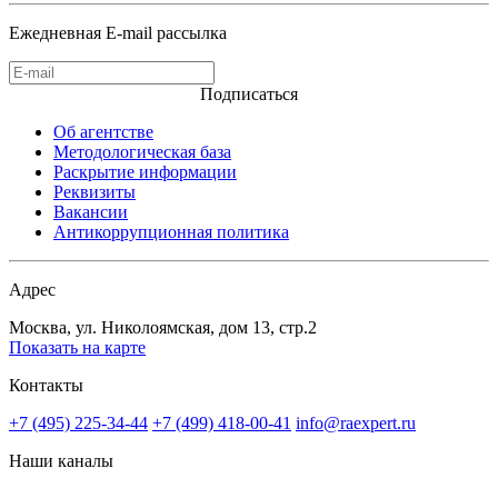
Ежедневная E-mail рассылка
Подписаться
Об агентстве
Методологическая база
Раскрытие информации
Реквизиты
Вакансии
Антикоррупционная политика
Адрес
Москва, ул. Николоямская, дом 13, стр.2
Показать на карте
Контакты
+7 (495) 225-34-44
+7 (499) 418-00-41
info@raexpert.ru
Наши каналы