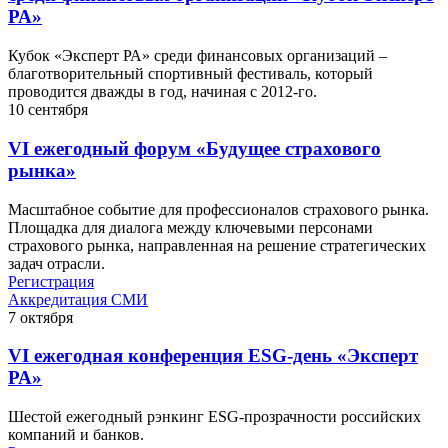
РА»
Кубок «Эксперт РА» среди финансовых организаций –
благотворительный спортивный фестиваль, который
проводится дважды в год, начиная с 2012-го.
10
сентября
VI ежегодный форум «Будущее страхового
рынка»
Масштабное событие для профессионалов страхового рынка.
Площадка для диалога между ключевыми персонами
страхового рынка, направленная на решение стратегических
задач отрасли.
Регистрация
Аккредитация СМИ
7
октября
VI ежегодная конференция ESG-день «Эксперт
РА»
Шестой ежегодный рэнкинг ESG-прозрачности российских
компаний и банков.