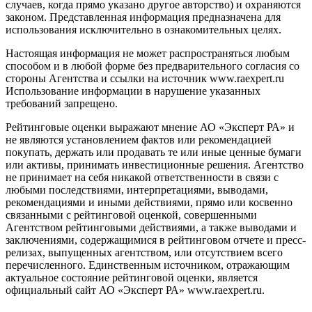
случаев, когда прямо указано другое авторство) и охраняются
законом. Представленная информация предназначена для
использования исключительно в ознакомительных целях.
Настоящая информация не может распространяться любым
способом и в любой форме без предварительного согласия со
стороны Агентства и ссылки на источник www.raexpert.ru
Использование информации в нарушение указанных
требований запрещено.
Рейтинговые оценки выражают мнение АО «Эксперт РА» и
не являются установлением фактов или рекомендацией
покупать, держать или продавать те или иные ценные бумаги
или активы, принимать инвестиционные решения. Агентство
не принимает на себя никакой ответственности в связи с
любыми последствиями, интерпретациями, выводами,
рекомендациями и иными действиями, прямо или косвенно
связанными с рейтинговой оценкой, совершенными
Агентством рейтинговыми действиями, а также выводами и
заключениями, содержащимися в рейтинговом отчете и пресс-
релизах, выпущенных агентством, или отсутствием всего
перечисленного. Единственным источником, отражающим
актуальное состояние рейтинговой оценки, является
официальный сайт АО «Эксперт РА» www.raexpert.ru.