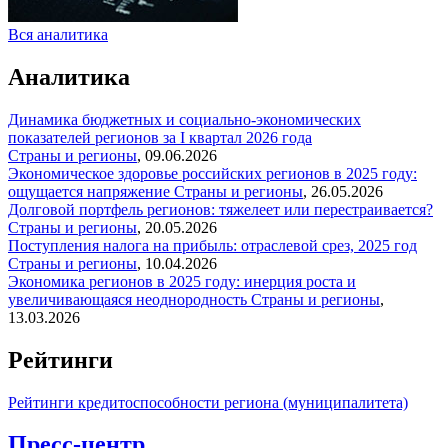
Вся аналитика
Аналитика
Динамика бюджетных и социально-экономических
показателей регионов за I квартал 2026 года
Страны и регионы
,
09.06.2026
Экономическое здоровье российских регионов в 2025 году:
ощущается напряжение
Страны и регионы
,
26.05.2026
Долговой портфель регионов: тяжелеет или перестраивается?
Страны и регионы
,
20.05.2026
Поступления налога на прибыль: отраслевой срез, 2025 год
Страны и регионы
,
10.04.2026
Экономика регионов в 2025 году: инерция роста и
увеличивающаяся неоднородность
Страны и регионы
,
13.03.2026
Рейтинги
Рейтинги кредитоспособности региона (муниципалитета)
Пресс-центр