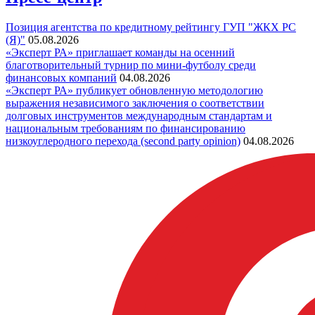
Позиция агентства по кредитному рейтингу ГУП "ЖКХ РС
(Я)"
05.08.2026
«Эксперт РА» приглашает команды на осенний
благотворительный турнир по мини-футболу среди
финансовых компаний
04.08.2026
«Эксперт РА» публикует обновленную методологию
выражения независимого заключения о соответствии
долговых инструментов международным стандартам и
национальным требованиям по финансированию
низкоуглеродного перехода (second party opinion)
04.08.2026