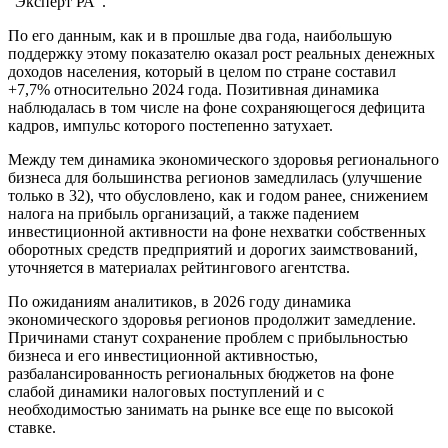
"Эксперт РА".
По его данным, как и в прошлые два года, наибольшую
поддержку этому показателю оказал рост реальных денежных
доходов населения, который в целом по стране составил
+7,7% относительно 2024 года. Позитивная динамика
наблюдалась в том числе на фоне сохраняющегося дефицита
кадров, импульс которого постепенно затухает.
Между тем динамика экономического здоровья регионального
бизнеса для большинства регионов замедлилась (улучшение
только в 32), что обусловлено, как и годом ранее, снижением
налога на прибыль организаций, а также падением
инвестиционной активности на фоне нехватки собственных
оборотных средств предприятий и дорогих заимствований,
уточняется в материалах рейтингового агентства.
По ожиданиям аналитиков, в 2026 году динамика
экономического здоровья регионов продолжит замедление.
Причинами станут сохранение проблем с прибыльностью
бизнеса и его инвестиционной активностью,
разбалансированность региональных бюджетов на фоне
слабой динамики налоговых поступлений и с
необходимостью занимать на рынке все еще по высокой
ставке.