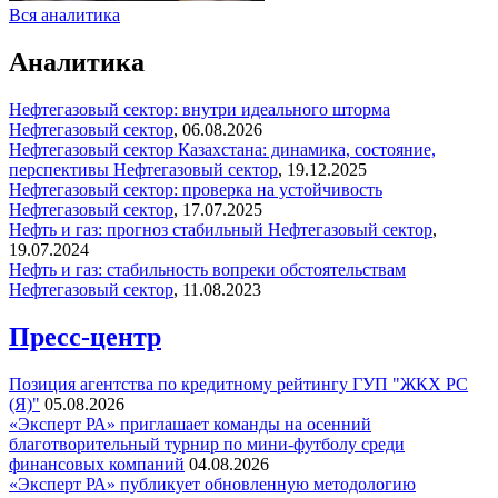
Вся аналитика
Аналитика
Нефтегазовый сектор: внутри идеального шторма
Нефтегазовый сектор
,
06.08.2026
Нефтегазовый сектор Казахстана: динамика, состояние,
перспективы
Нефтегазовый сектор
,
19.12.2025
Нефтегазовый сектор: проверка на устойчивость
Нефтегазовый сектор
,
17.07.2025
Нефть и газ: прогноз стабильный
Нефтегазовый сектор
,
19.07.2024
Нефть и газ: стабильность вопреки обстоятельствам
Нефтегазовый сектор
,
11.08.2023
Пресс-центр
Позиция агентства по кредитному рейтингу ГУП "ЖКХ РС
(Я)"
05.08.2026
«Эксперт РА» приглашает команды на осенний
благотворительный турнир по мини-футболу среди
финансовых компаний
04.08.2026
«Эксперт РА» публикует обновленную методологию