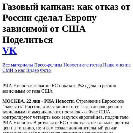
Газовый капкан: как отказ от
России сделал Европу
зависимой от США
Поделиться
VK
Все материалы
Пресс-релизы
Новости агентства
Наше мнение
СМИ о нас
Видео
Фото
РИА Новости: желание ЕС наказать РФ сделало регион
зависимым от газа США
МОСКВА, 22 янв - РИА Новости.
Стремление Евросоюза
"наказать" Россию, отказавшись от ее газа, сделало регион
зависимым от американских поставок - сейчас США
контролируют четверть всех закупок европейцев, подсчитало
РИА Новости. В результате ЕС столкнулся не только с ростом
цен на топливо, но и сам создал дополнительный рычаг