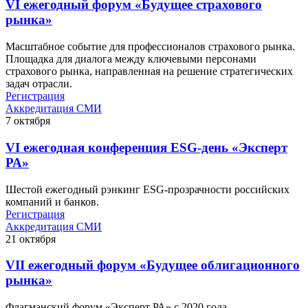
VI ежегодный форум «Будущее страхового
рынка»
Масштабное событие для профессионалов страхового рынка.
Площадка для диалога между ключевыми персонами
страхового рынка, направленная на решение стратегических
задач отрасли.
Регистрация
Аккредитация СМИ
7
октября
VI ежегодная конференция ESG-день «Эксперт
РА»
Шестой ежегодный рэнкинг ESG-прозрачности российских
компаний и банков.
Регистрация
Аккредитация СМИ
21
октября
VII ежегодный форум «Будущее облигационного
рынка»
Флагманский форум «Эксперт РА» с 2020 года.