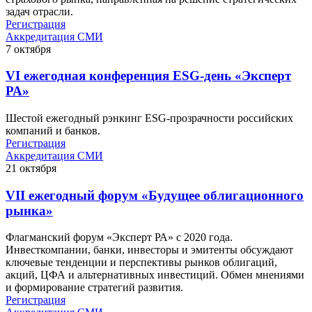
задач отрасли.
Регистрация
Аккредитация СМИ
7
октября
VI ежегодная конференция ESG-день «Эксперт
РА»
Шестой ежегодный рэнкинг ESG-прозрачности российских
компаний и банков.
Регистрация
Аккредитация СМИ
21
октября
VII ежегодный форум «Будущее облигационного
рынка»
Флагманский форум «Эксперт РА» с 2020 года.
Инвесткомпании, банки, инвесторы и эмитенты обсуждают
ключевые тенденции и перспективы рынков облигаций,
акций, ЦФА и альтернативных инвестиций. Обмен мнениями
и формирование стратегий развития.
Регистрация