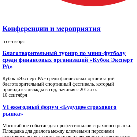
Конференции и мероприятия
5
сентября
Благотворительный турнир по мини-футболу
среди финансовых организаций «Кубок Эксперт
РА»
Кубок «Эксперт РА» среди финансовых организаций –
благотворительный спортивный фестиваль, который
проводится дважды в год, начиная с 2012-го.
10
сентября
VI ежегодный форум «Будущее страхового
рынка»
Масштабное событие для профессионалов страхового рынка.
Площадка для диалога между ключевыми персонами
страхового рынка, направленная на решение стратегических