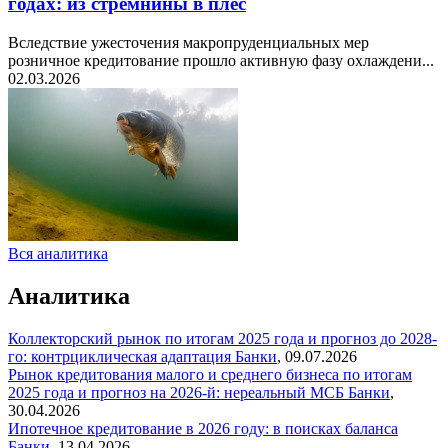
годах: из стремнины в плёс
Вследствие ужесточения макропруденциальных мер
розничное кредитование прошло активную фазу охлаждени...
02.03.2026
Вся аналитика
Аналитика
Коллекторский рынок по итогам 2025 года и прогноз до 2028-
го: контрциклическая адаптация
Банки
,
09.07.2026
Рынок кредитования малого и среднего бизнеса по итогам
2025 года и прогноз на 2026-й: нереальный МСБ
Банки
,
30.04.2026
Ипотечное кредитование в 2026 году: в поисках баланса
Банки
,
13.04.2026