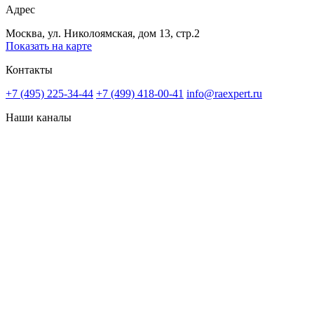
Адрес
Москва, ул. Николоямская, дом 13, стр.2
Показать на карте
Контакты
+7 (495) 225-34-44
+7 (499) 418-00-41
info@raexpert.ru
Наши каналы