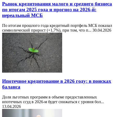
Рынок кредитования малого и среднего бизнеса
по итогам 2025 года и прогноз на 2026-й:
нереальный МСБ
По итогам прошлого года кредитный портфель МСБ показал
символический прирост (+1,7%), при том, что п...
30.04.2026
Ипотечное кредитование в 2026 году: в поисках
баланса
Доля льготных программ в объеме предоставленных
ипотечных ссуд в 2026-м будет снижаться с уровня бол...
13.04.2026