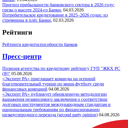
Прогноз прибыльности банковского сектора в 2026 году:
грезы о высоте 2024-го
Банки
,
04.03.2026
Потребительское кредитование в 2025–2026 годах: из
стремнины в плёс
Банки
,
02.03.2026
Рейтинги
Рейтинги кредитоспособности банков
Пресс-центр
Позиция агентства по кредитному рейтингу ГУП "ЖКХ РС
(Я)"
05.08.2026
«Эксперт РА» приглашает команды на осенний
благотворительный турнир по мини-футболу среди
финансовых компаний
04.08.2026
«Эксперт РА» публикует обновленную методологию
выражения независимого заключения о соответствии
долговых инструментов международным стандартам и
национальным требованиям по финансированию
низкоуглеродного перехода (second party opinion)
04.08.2026