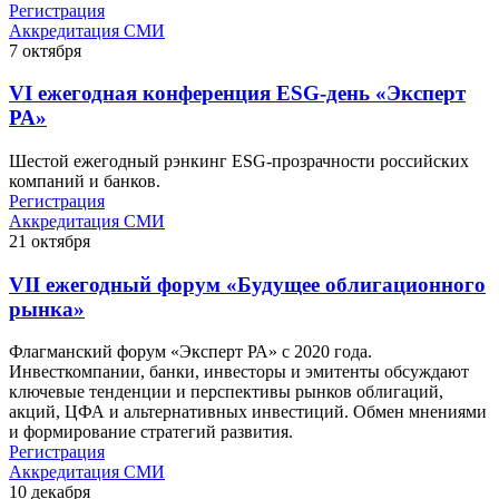
Регистрация
Аккредитация СМИ
7
октября
VI ежегодная конференция ESG-день «Эксперт
РА»
Шестой ежегодный рэнкинг ESG-прозрачности российских
компаний и банков.
Регистрация
Аккредитация СМИ
21
октября
VII ежегодный форум «Будущее облигационного
рынка»
Флагманский форум «Эксперт РА» с 2020 года.
Инвесткомпании, банки, инвесторы и эмитенты обсуждают
ключевые тенденции и перспективы рынков облигаций,
акций, ЦФА и альтернативных инвестиций. Обмен мнениями
и формирование стратегий развития.
Регистрация
Аккредитация СМИ
10
декабря