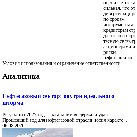
оценивается ка
сильная, что от
диверсифицир
по срокам,
инструментам 
кредиторам стр
долгового порт
тесную связь г
акционерами и 
риски
рефинансирова
Условия использования и ограничение ответственности
Аналитика
Нефтегазовый сектор: внутри идеального
шторма
Результаты 2025 года – компании выдержали удар.
Прошедший год для нефтегазовой отрасли носил характе...
06.08.2026