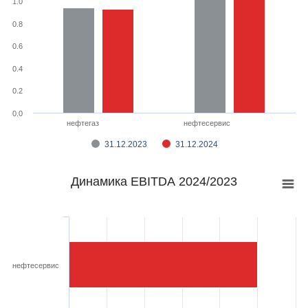
1.0
0.8
0.6
0.4
0.2
0.0
нефтегаз
нефтесервис
31.12.2023
31.12.2024
Динамика EBITDA 2024/2023
нефтесервис