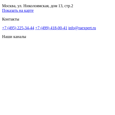
Москва, ул. Николоямская, дом 13, стр.2
Показать на карте
Контакты
+7 (495) 225-34-44
+7 (499) 418-00-41
info@raexpert.ru
Наши каналы