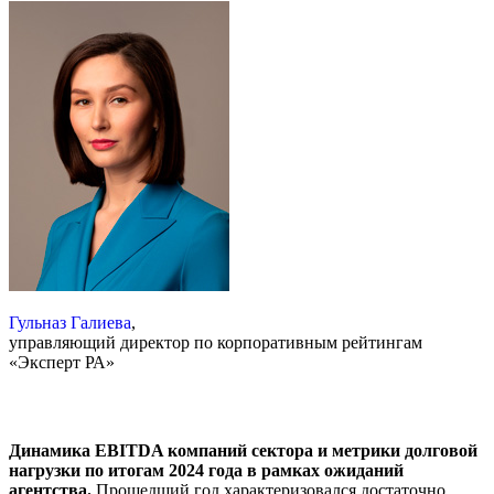
Гульназ Галиева
,
управляющий директор по корпоративным рейтингам
«Эксперт РА»
Динамика EBITDA компаний сектора и метрики долговой
нагрузки по итогам 2024 года в рамках ожиданий
агентства.
Прошедший год характеризовался достаточно