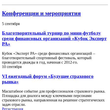
Конференции и мероприятия
5
сентября
Благотворительный турнир по мини-футболу
среди финансовых организаций «Кубок Эксперт
РА»
Кубок «Эксперт РА» среди финансовых организаций –
благотворительный спортивный фестиваль, который
проводится дважды в год, начиная с 2012-го.
10
сентября
VI ежегодный форум «Будущее страхового
рынка»
Масштабное событие для профессионалов страхового рынка.
Площадка для диалога между ключевыми персонами
страхового рынка, направленная на решение стратегических
задач отрасли.
Регистрация