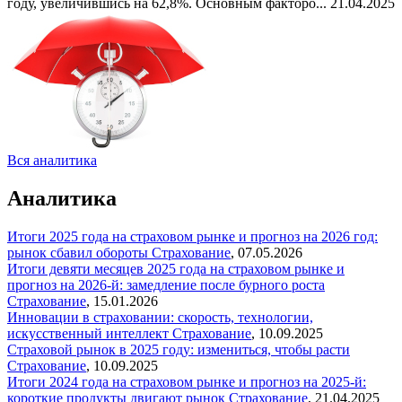
году, увеличившись на 62,8%. Основным факторо...
21.04.2025
Вся аналитика
Аналитика
Итоги 2025 года на страховом рынке и прогноз на 2026 год:
рынок сбавил обороты
Страхование
,
07.05.2026
Итоги девяти месяцев 2025 года на страховом рынке и
прогноз на 2026-й: замедление после бурного роста
Страхование
,
15.01.2026
Инновации в страховании: скорость, технологии,
искусственный интеллект
Страхование
,
10.09.2025
Страховой рынок в 2025 году: измениться, чтобы расти
Страхование
,
10.09.2025
Итоги 2024 года на страховом рынке и прогноз на 2025-й:
короткие продукты двигают рынок
Страхование
,
21.04.2025