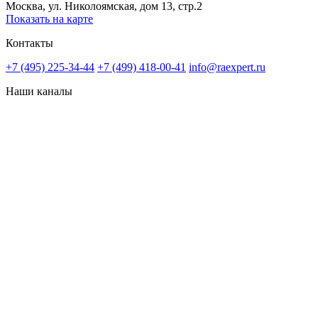
Москва, ул. Николоямская, дом 13, стр.2
Показать на карте
Контакты
+7 (495) 225-34-44
+7 (499) 418-00-41
info@raexpert.ru
Наши каналы