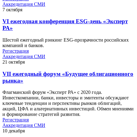
Аккредитация СМИ
7
октября
VI ежегодная конференция ESG-день «Эксперт
РА»
Шестой ежегодный рэнкинг ESG-прозрачности российских
компаний и банков.
Регистрация
Аккредитация СМИ
21
октября
VII ежегодный форум «Будущее облигационного
рынка»
Флагманский форум «Эксперт РА» с 2020 года.
Инвесткомпании, банки, инвесторы и эмитенты обсуждают
ключевые тенденции и перспективы рынков облигаций,
акций, ЦФА и альтернативных инвестиций. Обмен мнениями
и формирование стратегий развития.
Регистрация
Аккредитация СМИ
10
декабря