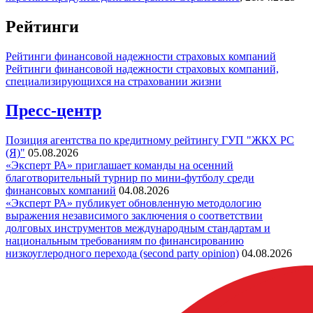
Рейтинги
Рейтинги финансовой надежности страховых компаний
Рейтинги финансовой надежности страховых компаний,
специализирующихся на страховании жизни
Пресс-центр
Позиция агентства по кредитному рейтингу ГУП "ЖКХ РС
(Я)"
05.08.2026
«Эксперт РА» приглашает команды на осенний
благотворительный турнир по мини-футболу среди
финансовых компаний
04.08.2026
«Эксперт РА» публикует обновленную методологию
выражения независимого заключения о соответствии
долговых инструментов международным стандартам и
национальным требованиям по финансированию
низкоуглеродного перехода (second party opinion)
04.08.2026