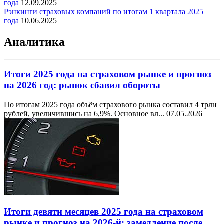
года
12.09.2025
Рэнкинги страховых компаний по итогам 1 квартала 2025
года
10.06.2025
Аналитика
Итоги 2025 года на страховом рынке и прогноз
на 2026 год: рынок сбавил обороты
По итогам 2025 года объём страхового рынка составил 4 трлн
рублей, увеличившись на 6,9%. Основное вл...
07.05.2026
Итоги девяти месяцев 2025 года на страховом
рынке и прогноз на 2026-й: замедление после