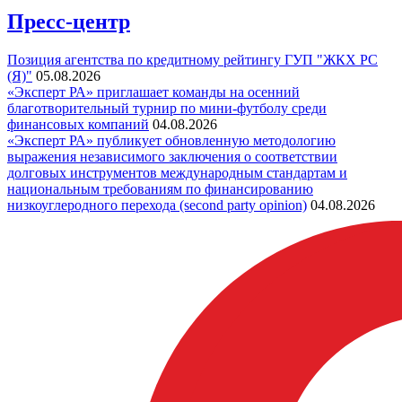
Пресс-центр
Позиция агентства по кредитному рейтингу ГУП "ЖКХ РС
(Я)"
05.08.2026
«Эксперт РА» приглашает команды на осенний
благотворительный турнир по мини-футболу среди
финансовых компаний
04.08.2026
«Эксперт РА» публикует обновленную методологию
выражения независимого заключения о соответствии
долговых инструментов международным стандартам и
национальным требованиям по финансированию
низкоуглеродного перехода (second party opinion)
04.08.2026