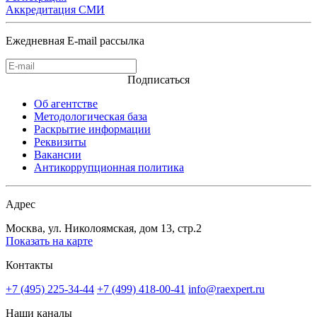
Аккредитация СМИ
Ежедневная E-mail рассылка
Подписаться
Об агентстве
Методологическая база
Раскрытие информации
Реквизиты
Вакансии
Антикоррупционная политика
Адрес
Москва, ул. Николоямская, дом 13, стр.2
Показать на карте
Контакты
+7 (495) 225-34-44
+7 (499) 418-00-41
info@raexpert.ru
Наши каналы