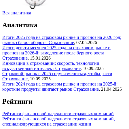
Вся аналитика
Аналитика
Итоги 2025 года на страховом рынке и прогноз на 2026 год:
рынок сбавил обороты
Страхование
,
07.05.2026
Итоги девяти месяцев 2025 года на страховом рынке и
прогноз на 2026-й: замедление после бурного роста
Страхование
,
15.01.2026
Инновации в страховании: скорость, технологии,
искусственный интеллект
Страхование
,
10.09.2025
Страховой рынок в 2025 году: измениться, чтобы расти
Страхование
,
10.09.2025
Итоги 2024 года на страховом рынке и прогноз на 2025-й:
короткие продукты двигают рынок
Страхование
,
21.04.2025
Рейтинги
Рейтинги финансовой надежности страховых компаний
Рейтинги финансовой надежности страховых компаний,
специализирующихся на страховании жизни