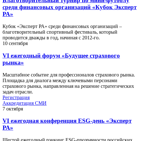
Благотворительный турнир по мини-футболу
среди финансовых организаций «Кубок Эксперт
РА»
Кубок «Эксперт РА» среди финансовых организаций –
благотворительный спортивный фестиваль, который
проводится дважды в год, начиная с 2012-го.
10
сентября
VI ежегодный форум «Будущее страхового
рынка»
Масштабное событие для профессионалов страхового рынка.
Площадка для диалога между ключевыми персонами
страхового рынка, направленная на решение стратегических
задач отрасли.
Регистрация
Аккредитация СМИ
7
октября
VI ежегодная конференция ESG-день «Эксперт
РА»
Шестой ежегодный рэнкинг ESG-прозрачности российских