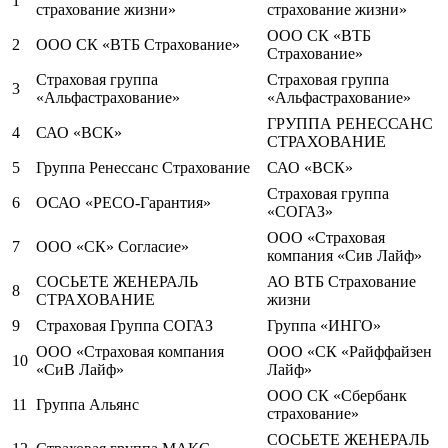
1
страхование жизни»
страхование жизни»
ООО СК «ВТБ
2
ООО СК «ВТБ Страхование»
Страхование»
Страховая группа
Страховая группа
3
«Альфастрахование»
«Альфастрахование»
ГРУППА РЕНЕССАНС
4
САО «ВСК»
СТРАХОВАНИЕ
5
Группа Ренессанс Страхование
САО «ВСК»
Страховая группа
6
ОСАО «РЕСО-Гарантия»
«СОГАЗ»
ООО «Страховая
7
ООО «СК» Согласие»
компания «Сив Лайф»
СОСЬЕТЕ ЖЕНЕРАЛЬ
АО ВТБ Страхование
8
СТРАХОВАНИЕ
жизни
9
Страховая Группа СОГАЗ
Группа «ИНГО»
ООО «Страховая компания
ООО «СК «Райффайзен
10
«СиВ Лайф»
Лайф»
ООО СК «Сбербанк
11
Группа Альянс
страхование»
СОСЬЕТЕ ЖЕНЕРАЛЬ