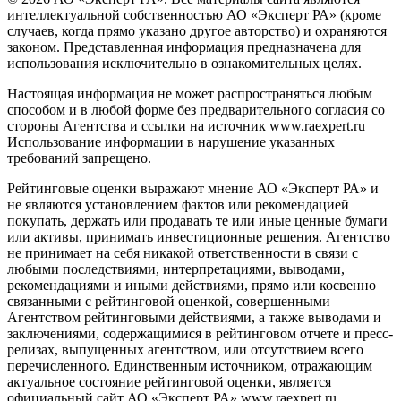
интеллектуальной собственностью АО «Эксперт РА» (кроме
случаев, когда прямо указано другое авторство) и охраняются
законом. Представленная информация предназначена для
использования исключительно в ознакомительных целях.
Настоящая информация не может распространяться любым
способом и в любой форме без предварительного согласия со
стороны Агентства и ссылки на источник www.raexpert.ru
Использование информации в нарушение указанных
требований запрещено.
Рейтинговые оценки выражают мнение АО «Эксперт РА» и
не являются установлением фактов или рекомендацией
покупать, держать или продавать те или иные ценные бумаги
или активы, принимать инвестиционные решения. Агентство
не принимает на себя никакой ответственности в связи с
любыми последствиями, интерпретациями, выводами,
рекомендациями и иными действиями, прямо или косвенно
связанными с рейтинговой оценкой, совершенными
Агентством рейтинговыми действиями, а также выводами и
заключениями, содержащимися в рейтинговом отчете и пресс-
релизах, выпущенных агентством, или отсутствием всего
перечисленного. Единственным источником, отражающим
актуальное состояние рейтинговой оценки, является
официальный сайт АО «Эксперт РА» www.raexpert.ru.