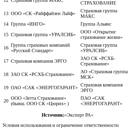
12
Страховая группа МАКС
СТРАХОВАНИЕ
Страховая группа
13
ООО «СК «Райффайзен Лайф»
МАКС
14
Группа «ИНГО»
Группа Альянс
ООО «Открытие
15
Страховая группа «УРАЛСИБ»
страхование жизни»
Группа страховых компаний
Страховая группа
16
«Русский Стандарт»
«УРАЛСИБ»
ЗАО СК «РСХБ-
17
Страховая компания ЭРГО
Страхование»
АО «Страховая группа
18
ЗАО СК «РСХБ-Страхование»
МСК»
Страховая компания
19
ОАО «САК «ЭНЕРГОГАРАНТ»
ЭРГО
ООО «Зетта Страхование»
ПАО «САК
20
(бывш. ООО СК «Цюрих» )
«ЭНЕРГОГАРАНТ»
Источник:
«Эксперт РА»
Условия использования и ограничение ответственности