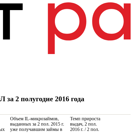
за 2 полугодие 2016 года
Объем IL-микрозаймов,
Темп прироста
выданных за 2 пол. 2015 г.
выдач, 2 пол.
ых
уже получавшим займы в
2016 г. / 2 пол.