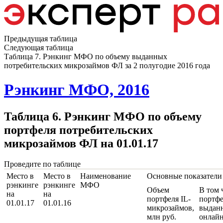
Предыдущая таблица
Следующая таблица
Таблица 7. Рэнкинг МФО по объему выданных
потребительских микрозаймов ФЛ за 2 полугодие 2016 года
Рэнкинг МФО, 2016
Таблица 6. Рэнкинг МФО по объему
портфеля потребительских
микрозаймов ФЛ на 01.01.17
Проведите по таблице
Место в
Место в
Наименование
Основные показатели 
рэнкинге
рэнкинге
МФО
Объем
В том 
на
на
портфеля IL-
портфе
01.01.17
01.01.16
микрозаймов,
выдан
млн руб.
онлайн