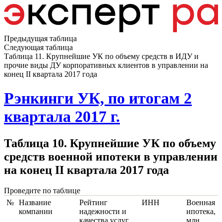
Предыдущая таблица
Следующая таблица
Таблица 11. Крупнейшие УК по объему средств в ИДУ и
прочие виды ДУ корпоративных клиентов в управлении на
конец II квартала 2017 года
Рэнкинги УК, по итогам 2
квартала 2017 г.
Таблица 10. Крупнейшие УК по объему
средств военной ипотеки в управлении
на конец II квартала 2017 года
Проведите по таблице
№
Название
Рейтинг
ИНН
Военная
компании
надежности и
ипотека,
качества услуг
млн