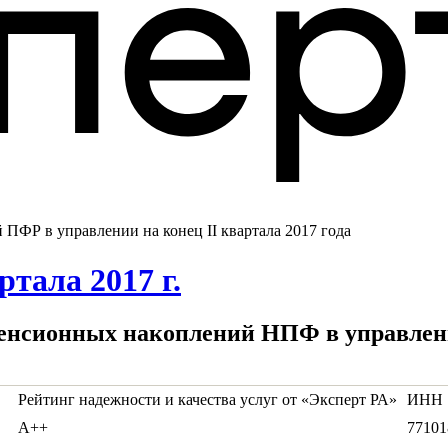
ПФР в управлении на конец II квартала 2017 года
тала 2017 г.
енсионных накоплений НПФ в управлении
Рейтинг надежности и качества услуг от «Эксперт РА»
ИНН
А++
77101