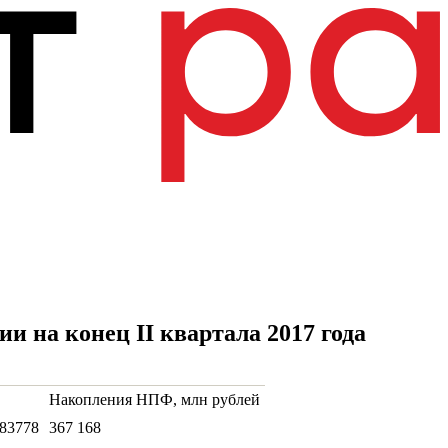
 на конец II квартала 2017 года
Накопления НПФ, млн рублей
83778
367 168