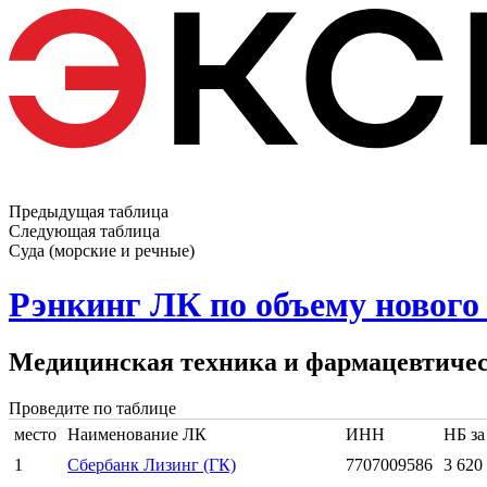
Предыдущая таблица
Следующая таблица
Суда (морские и речные)
Рэнкинг ЛК по объему нового 
Медицинская техника и фармацевтичес
Проведите по таблице
место
Наименование ЛК
ИНН
НБ за
1
Сбербанк Лизинг (ГК)
7707009586
3 620