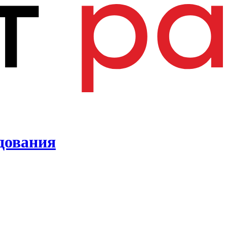
удования