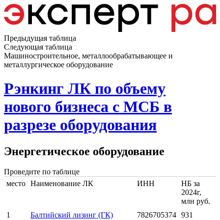
Предыдущая таблица
Следующая таблица
Машиностроительное, металлообрабатывающее и
металлургическое оборудование
Рэнкинг ЛК по объему
нового бизнеса с МСБ в
разрезе оборудования
Энергетическое оборудование
Проведите по таблице
место
Наименование ЛК
ИНН
НБ за
2024г,
млн руб.
1
Балтийский лизинг (ГК)
7826705374
931