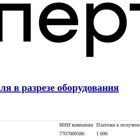
ля в разрезе оборудования
ИНН компании
Платежи к получению
7707009586
1 690