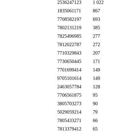
2536247123
1 022
1835061171
867
7708582197
693
7802131219
385
7825496985
277
7812022787
272
7710329843
207
7730650445
171
7701699414
149
9705101614
149
2463057784
128
7706561875
95
3805703273
90
5029059214
79
7805433271
66
7813379412
65