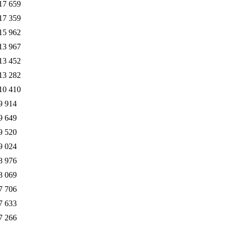
17 659
17 359
15 962
13 967
13 452
13 282
10 410
9 914
9 649
9 520
9 024
8 976
8 069
7 706
7 633
7 266