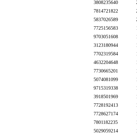
3808235640
7814721822
5837026589
7725156583
9703051608
3123180944
7702319584
4632204648
7730665201
5074081099
9715319338
3918501969
7728192413
7728627174
7801182235
5029059214