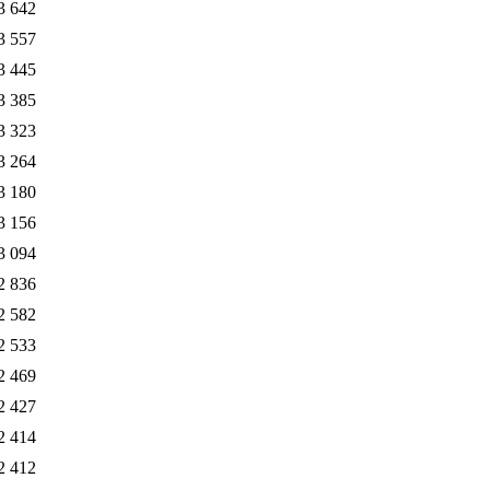
3 642
3 557
3 445
3 385
3 323
3 264
3 180
3 156
3 094
2 836
2 582
2 533
2 469
2 427
2 414
2 412