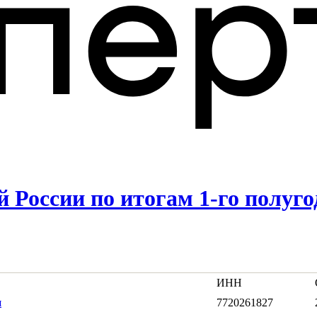
России по итогам 1-го полуго
ИНН
я
7720261827