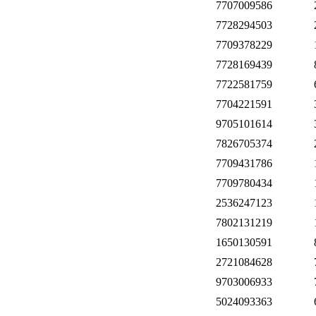
7707009586
7728294503
7709378229
7728169439
7722581759
7704221591
9705101614
7826705374
7709431786
7709780434
2536247123
7802131219
1650130591
2721084628
9703006933
5024093363