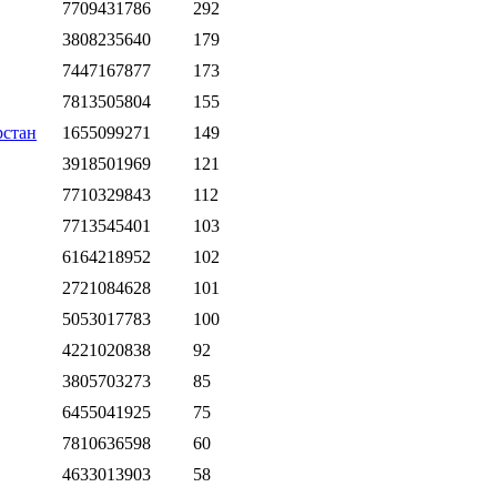
7709431786
292
3808235640
179
7447167877
173
7813505804
155
рстан
1655099271
149
3918501969
121
7710329843
112
7713545401
103
6164218952
102
2721084628
101
5053017783
100
4221020838
92
3805703273
85
6455041925
75
7810636598
60
4633013903
58