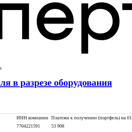
ы
ля в разрезе оборудования
ИНН компании
Платежи к получению (портфель) на 01.
7704221591
53 908