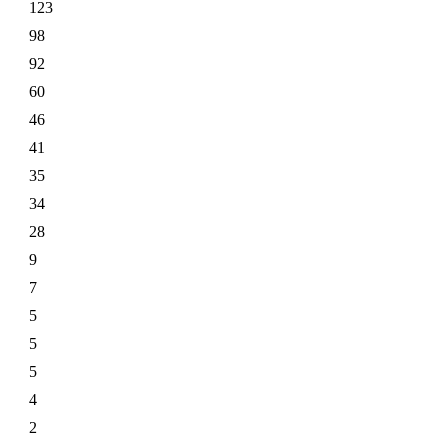
123
98
92
60
46
41
35
34
28
9
7
5
5
5
4
2