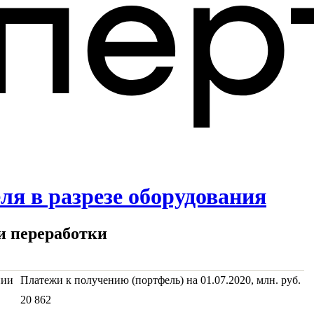
ля в разрезе оборудования
и переработки
нии
Платежи к получению (портфель) на 01.07.2020, млн. руб.
20 862