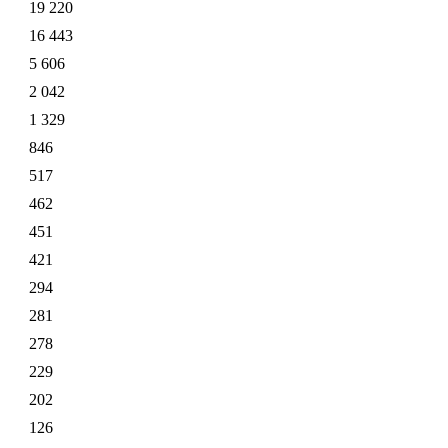
19 220
16 443
5 606
2 042
1 329
846
517
462
451
421
294
281
278
229
202
126