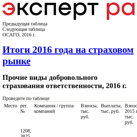
Предыдущая таблица
Следующая таблица
ОСАГО, 2016 г.
Итоги 2016 года на страховом
рынке
Прочие виды добровольного
страхования ответственности, 2016 г.
Проведите по таблице
Место
рег.
Компания / группа
Взносы,
Выплаты,
Взнос
№
компаний
тыс.
тыс. руб.
2015 г
руб.
тыс.
руб.
1208,
3825,