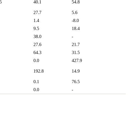
5
40.1
54.8
27.7
5.6
1.4
-8.0
9.5
18.4
38.0
-
27.6
21.7
64.3
31.5
0.0
427.9
192.8
14.9
0.1
76.5
0.0
-