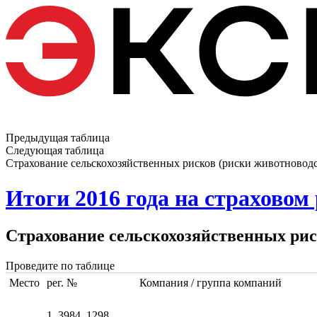
Предыдущая таблица
Следующая таблица
Страхование сельскохозяйственных рисков (риски животноводст
Итоги 2016 года на страховом
Страхование сельскохозяйственных риск
Проведите по таблице
Место
рег. №
Компания / группа компаний
1, 3984, 1298,