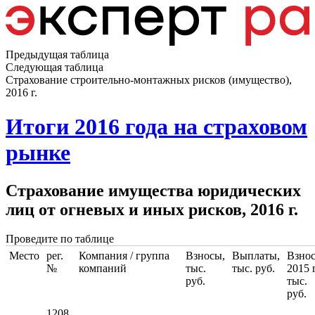
Предыдущая таблица
Следующая таблица
Страхование строительно-монтажных рисков (имущество),
2016 г.
Итоги 2016 года на страховом
рынке
Страхование имущества юридических
лиц от огневых и иных рисков, 2016 г.
Проведите по таблице
Место
рег.
Компания / группа
Взносы,
Выплаты,
Взнос
№
компаний
тыс.
тыс. руб.
2015 г
руб.
тыс.
руб.
1208,