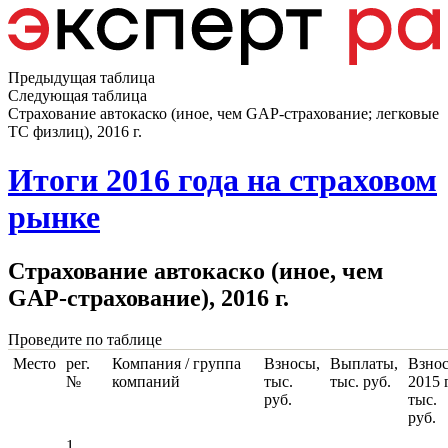
Предыдущая таблица
Следующая таблица
Страхование автокаско (иное, чем GAP-страхование; легковые
ТС физлиц), 2016 г.
Итоги 2016 года на страховом
рынке
Страхование автокаско (иное, чем
GAP-страхование), 2016 г.
Проведите по таблице
Место
рег.
Компания / группа
Взносы,
Выплаты,
Взнос
№
компаний
тыс.
тыс. руб.
2015 г
руб.
тыс.
руб.
1,